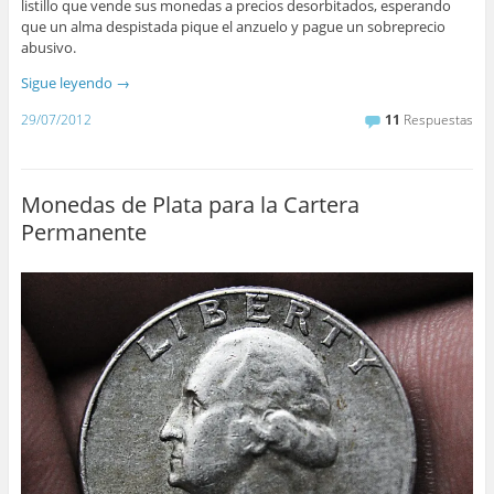
listillo que vende sus monedas a precios desorbitados, esperando
que un alma despistada pique el anzuelo y pague un sobreprecio
abusivo.
Sigue leyendo
→
29/07/2012
11
Respuestas
Monedas de Plata para la Cartera
Permanente