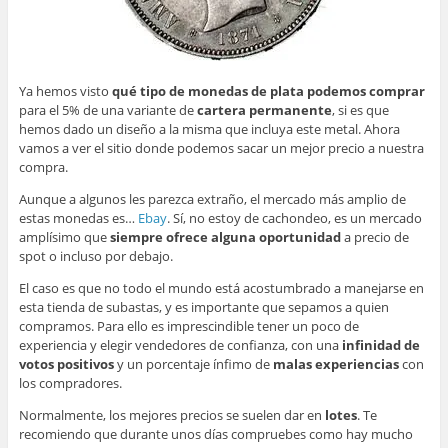
Ya hemos visto
qué tipo de monedas de plata podemos comprar
para el 5% de una variante de
cartera permanente
, si es que
hemos dado un diseño a la misma que incluya este metal. Ahora
vamos a ver el sitio donde podemos sacar un mejor precio a nuestra
compra.
Aunque a algunos les parezca extraño, el mercado más amplio de
estas monedas es…
Ebay
. Sí, no estoy de cachondeo, es un mercado
amplísimo que
siempre ofrece alguna oportunidad
a precio de
spot o incluso por debajo.
El caso es que no todo el mundo está acostumbrado a manejarse en
esta tienda de subastas, y es importante que sepamos a quien
compramos. Para ello es imprescindible tener un poco de
experiencia y elegir vendedores de confianza, con una
infinidad de
votos positivos
y un porcentaje ínfimo de
malas experiencias
con
los compradores.
Normalmente, los mejores precios se suelen dar en
lotes
. Te
recomiendo que durante unos días compruebes como hay mucho