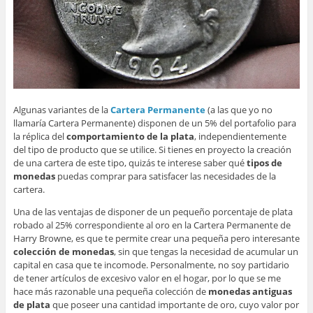
Algunas variantes de la
Cartera Permanente
(a las que yo no
llamaría Cartera Permanente) disponen de un 5% del portafolio para
la réplica del
comportamiento de la plata
, independientemente
del tipo de producto que se utilice. Si tienes en proyecto la creación
de una cartera de este tipo, quizás te interese saber qué
tipos de
monedas
puedas comprar para satisfacer las necesidades de la
cartera.
Una de las ventajas de disponer de un pequeño porcentaje de plata
robado al 25% correspondiente al oro en la Cartera Permanente de
Harry Browne, es que te permite crear una pequeña pero interesante
colección de monedas
, sin que tengas la necesidad de acumular un
capital en casa que te incomode. Personalmente, no soy partidario
de tener artículos de excesivo valor en el hogar, por lo que se me
hace más razonable una pequeña colección de
monedas antiguas
de plata
que poseer una cantidad importante de oro, cuyo valor por