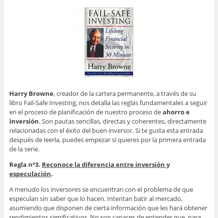
Harry Browne
, creador de la cartera permanente, a través de su
libro Fail-Safe Investing, nos detalla las reglas fundamentales a seguir
en el proceso de planificación de nuestro proceso de
ahorro e
inversión
. Son pautas sencillas, directas y coherentes, directamente
relacionadas con el éxito del buen inversor. Si te gusta esta entrada
después de leerla, puedes empezar si quieres por la primera entrada
de la serie.
Regla nº3.
Reconoce la diferencia entre inversión y
especulación
.
A menudo los inversores se encuentran con el problema de que
especulan sin saber que lo hacen. Intentan batir al mercado,
asumiendo que disponen de cierta información que les hará obtener
rendimientos significativos. No son capaces de entender que, para