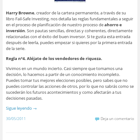
Harry Browne
, creador de la cartera permanente, a través de su
libro Fail-Safe Investing, nos detalla las reglas fundamentales a seguir
en el proceso de planificación de nuestro proceso de
ahorro e
inversión
. Son pautas sencillas, directas y coherentes, directamente
relacionadas con el éxito del buen inversor. Si te gusta esta entrada
después de leerla, puedes empezar si quieres por la primera entrada
de la serie.
Regla nº4. Aléjate de los vendedores de riqueza.
Vivimos en un mundo incierto. Casi siempre que tomamos una
decisión, lo hacemos a partir de un conocimiento incompleto.
Puedes tomar tus mejores elecciones posibles, pero sabes que no
puedes controlar las acciones de otros, por lo que no sabrás como se
sucederán los futuros acontecimientos y como afectarán a tus
decisiones pasadas.
Sigue leyendo
→
30/05/2011
Deja un comentario