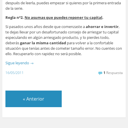
después de leerla, puedes empezar si quieres por la primera entrada
de la serie.
Regla nº2.
No asumas que puedes reponer tu capital
.
Si pasados unos años desde que comenzaste a
ahorrar e invertir
,
te dejas llevar por un desafortunado consejo de arriesgar tu capital
especulando en algún arriesgado producto, y lo pierdes todo,
deberás
ganar la misma cantidad
para volver a la confortable
situación que tenías antes de cometer tamaño error. No cuentes con
ello. Recuperarlo con rapidez no será posible.
Sigue leyendo
→
16/05/2011
1
Respuesta
«
Anterior