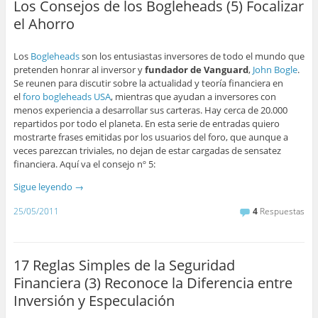
Los Consejos de los Bogleheads (5) Focalizar
el Ahorro
Los
Bogleheads
son los entusiastas inversores de todo el mundo que
pretenden honrar al inversor y
fundador de Vanguard
,
John Bogle
.
Se reunen para discutir sobre la actualidad y teoría financiera en
el
foro bogleheads USA
, mientras que ayudan a inversores con
menos experiencia a desarrollar sus carteras. Hay cerca de 20.000
repartidos por todo el planeta. En esta serie de entradas quiero
mostrarte frases emitidas por los usuarios del foro, que aunque a
veces parezcan triviales, no dejan de estar cargadas de sensatez
financiera. Aquí va el consejo nº 5:
Sigue leyendo
→
25/05/2011
4
Respuestas
17 Reglas Simples de la Seguridad
Financiera (3) Reconoce la Diferencia entre
Inversión y Especulación