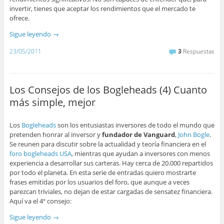
invertir, tienes que aceptar los rendimientos que el mercado te
ofrece.
Sigue leyendo
→
23/05/2011
3
Respuestas
Los Consejos de los Bogleheads (4) Cuanto
más simple, mejor
Los
Bogleheads
son los entusiastas inversores de todo el mundo que
pretenden honrar al inversor y
fundador de Vanguard
,
John Bogle
.
Se reunen para discutir sobre la actualidad y teoría financiera en el
foro bogleheads USA
, mientras que ayudan a inversores con menos
experiencia a desarrollar sus carteras. Hay cerca de 20.000 repartidos
por todo el planeta. En esta serie de entradas quiero mostrarte
frases emitidas por los usuarios del foro, que aunque a veces
parezcan triviales, no dejan de estar cargadas de sensatez financiera.
Aquí va el 4º consejo:
Sigue leyendo
→