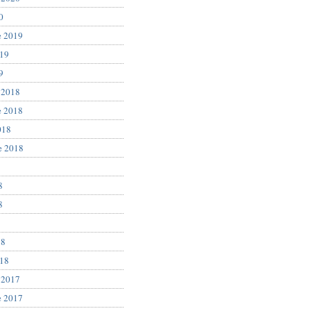
0
e 2019
019
9
 2018
e 2018
018
e 2018
8
8
8
18
018
 2017
e 2017