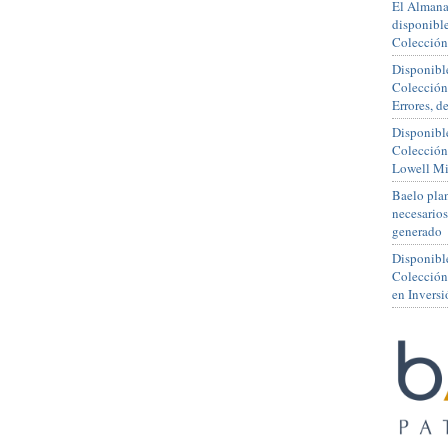
El Almana
disponible
Colección
Disponible
Colección
Errores, 
Disponible
Colección
Lowell Mi
Baelo plan
necesario
generado
Disponibl
Colección
en Inversi