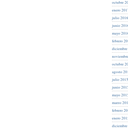
octubre 2
enero 201
julio 201
junio 201
mayo 201
febrero 2
diciembre
noviembr
octubre 2
agosto 20
julio 201
junio 201
mayo 201
marzo 20
febrero 2
enero 201
diciembre