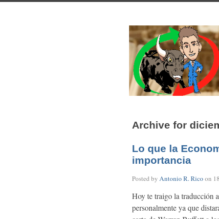
Archive for dicie
Lo que la Economí
importancia
Posted by
Antonio R. Rico
on
1
Hoy te traigo la traducción 
personalmente ya que distará 