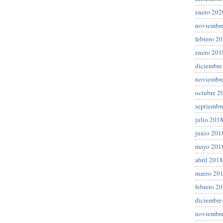
enero 202
noviembr
febrero 2
enero 201
diciembre
noviembr
octubre 2
septiembr
julio 201
junio 201
mayo 201
abril 2018
marzo 20
febrero 2
diciembre
noviembr