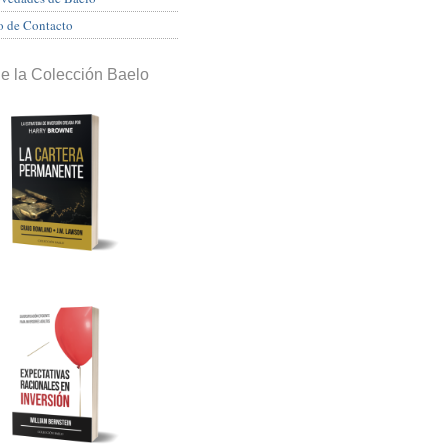
o de Contacto
de la Colección Baelo