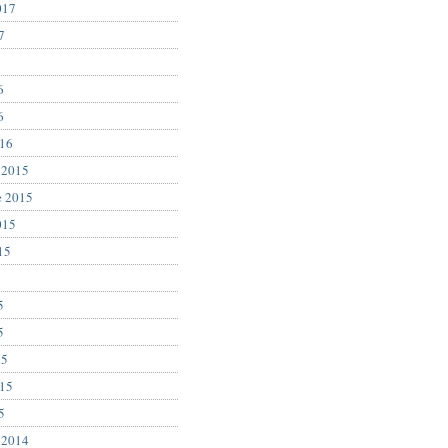
017
7
6
6
6
016
 2015
e 2015
015
15
5
5
5
15
015
5
 2014