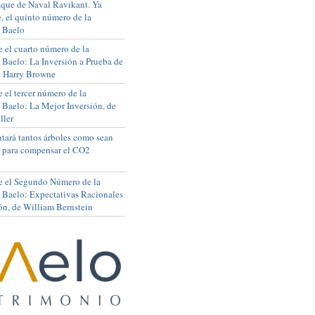
que de Naval Ravikant. Ya
, el quinto número de la
 Baelo
 el cuarto número de la
 Baelo: La Inversión a Prueba de
de Harry Browne
 el tercer número de la
 Baelo: La Mejor Inversión, de
ller
tará tantos árboles como sean
s para compensar el CO2
e el Segundo Número de la
 Baelo: Expectativas Racionales
ón, de William Bernstein