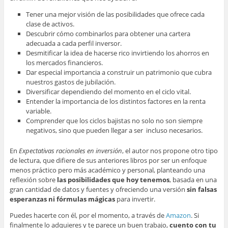
Tener una mejor visión de las posibilidades que ofrece cada
clase de activos.
Descubrir cómo combinarlos para obtener una cartera
adecuada a cada perfil inversor.
Desmitificar la idea de hacerse rico invirtiendo los ahorros en
los mercados financieros.
Dar especial importancia a construir un patrimonio que cubra
nuestros gastos de jubilación.
Diversificar dependiendo del momento en el ciclo vital.
Entender la importancia de los distintos factores en la renta
variable.
Comprender que los ciclos bajistas no solo no son siempre
negativos, sino que pueden llegar a ser incluso necesarios.
En
Expectativas racionales en inversión
, el autor nos propone otro tipo
de lectura, que difiere de sus anteriores libros por ser un enfoque
menos práctico pero más académico y personal, planteando una
reflexión sobre
las posibilidades que hoy tenemos
, basada en una
gran cantidad de datos y fuentes y ofreciendo una versión
sin falsas
esperanzas ni fórmulas mágicas
para invertir.
Puedes hacerte con él, por el momento, a través de
Amazon
. Si
finalmente lo adquieres y te parece un buen trabajo,
cuento con tu