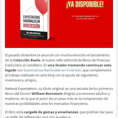
El pasado diciembre te anuncié con mucha emoción el lanzamiento
de la
Colección Baelo
, el nuevo sello editorial de libros de finanzas
traducidos al castellano. Es
una ilusión tremenda continuar este
legado
con
Expectativas Racionales en Inversión
, que complementa
el trabajo realizado en este blog con la ayuda de seguidores,
inversores y amigos.
Rational Expectations
, su título original, es una secuela de los primeros
libros del Doctor
William Bernstein
dirigida a inversores adultos y
maduros, en la que el autor da un paso más en la comprensión de
nuestras posibilidades ante los mercados financieros.
El libro está
cargado de gemas y enseñanzas
, que podrían dar para
un sinfín de reflexiones que nos ayuden a: