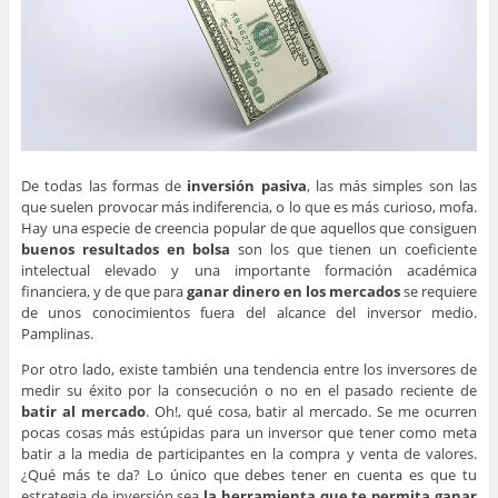
De todas las formas de
inversión pasiva
, las más simples son las
que suelen provocar más indiferencia, o lo que es más curioso, mofa.
Hay una especie de creencia popular de que aquellos que consiguen
buenos resultados en bolsa
son los que tienen un coeficiente
intelectual elevado y una importante formación académica
financiera, y de que para
ganar dinero en los mercados
se requiere
de unos conocimientos fuera del alcance del inversor medio.
Pamplinas.
Por otro lado, existe también una tendencia entre los inversores de
medir su éxito por la consecución o no en el pasado reciente de
batir al mercado
. Oh!, qué cosa, batir al mercado. Se me ocurren
pocas cosas más estúpidas para un inversor que tener como meta
batir a la media de participantes en la compra y venta de valores.
¿Qué más te da? Lo único que debes tener en cuenta es que tu
estrategia de inversión sea
la herramienta que te permita ganar