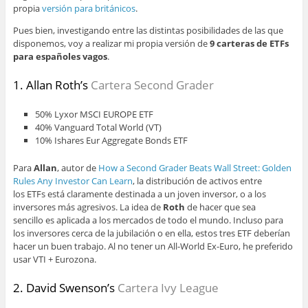
propia
versión para británicos
.
Pues bien, investigando entre las distintas posibilidades de las que
disponemos, voy a realizar mi propia versión de
9 carteras de ETFs
para españoles vagos
.
1. Allan Roth’s
Cartera Second Grader
50% Lyxor MSCI EUROPE ETF
40% Vanguard Total World (VT)
10% Ishares Eur Aggregate Bonds ETF
Para
Allan
, autor de
How a Second Grader Beats Wall Street: Golden
Rules Any Investor Can Learn
, la distribución de activos entre
los ETFs está claramente destinada a un joven inversor, o a los
inversores más agresivos. La idea de
Roth
de hacer que sea
sencillo es aplicada a los mercados de todo el mundo. Incluso para
los inversores cerca de la jubilación o en ella, estos tres ETF deberían
hacer un buen trabajo. Al no tener un All-World Ex-Euro, he preferido
usar VTI + Eurozona.
2. David Swenson’s
Cartera Ivy League