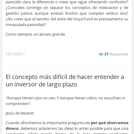
parecido clara la diferencia o crees que sigue ofreciendo confusión?
¿Coincides conmigo en separar los conceptos de indexación y de
gestión pasiva, aunque existan fondos que cumplan ambos dos?
¿No crees que el secreto del éxito del Voya Fund es precisamente su
inmaculada pasividad?
Como siempre, un abrazo grande.
–
10/12/2017
21
Respuestas
El concepto más difícil de hacer entender a
un inversor de largo plazo
“
Aunque tienen ojos no ven. Y aunque tienen oídos, no escuchan ni
comprenden
”.
Jesús de Nazaret
Cuando afrontamos la importante pregunta de
por qué ahorramos
dinero
, debemos aclararnos las ideas lo antes posible para que una