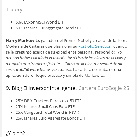
Theory”
50% Lyxor MSCI World ETF
50% Ishares Eur Aggregate Bonds ETF
Harry Markowitz
, ganador del Premio Nobel y creador de la Teoría
Moderna de Carteras que plasmó en su
Portfolio Selection
, cuando
se le preguntó acerca de su expediente personal, respondió:
«Yo
debería haber calculado la relación histórica de las clases de activos y
dibujado una frontera eficiente … Como no lo hice, me separé de mi
cartera 50/50 entre bonos y acciones».
La cartera de arriba es una
aplicación del enfoque práctico y simple de Markowitz.
9. Blog El Inversor Inteligente.
Cartera EuroBogle 25
25% DB X-Trackers Eurostoxx 50 ETF
25% Ishares Small Caps Euro ETF
25% Vanguard Total World ETF (VT)
25% Ishares Euro Aggregate Bonds ETF
¿Y bien?