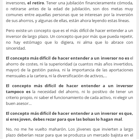
inversores,
el retiro
. Tener una jubilación financieramente cómoda,
o retirarse antes de la edad de jubilación, son dos metas muy
comunes entre aquellas personas que se interesan por la inversión
de sus ahorros, y algunas de ellas, están ahora leyendo estas líneas.
Pero existe un concepto que es el más difícil de hacer entender a un
inversor de largo plazo. Un concepto que por más que pueda repetir,
no hay estómago que lo digiera, ni alma que lo abrace con
sinceridad.
El concepto más difícil de hacer entender a un inversor no es
el
ahorro de costes, ni la superioridad (a cuantos más años invertidos,
mayor) de la gestión pasiva, ni la importancia de las aportaciones
mensuales a la cartera, ni la diversificación de activos,…
El concepto más difícil de hacer entender a un inversor
tampoco es
la necesidad del ahorro, ni lo positivo de tener un
criterio propio, ni saber el funcionamiento de cada activo, ni elegir un
buen asesor…
El concepto más difícil de hacer entender a un inversor es que,
si eres joven, debes rezar para que las bolsas lo hagan mal
.
No, no me he vuelto maharón. Los jóvenes que invierten a largo
plazo deberían rezar para que se produzca un mercado bajista en el