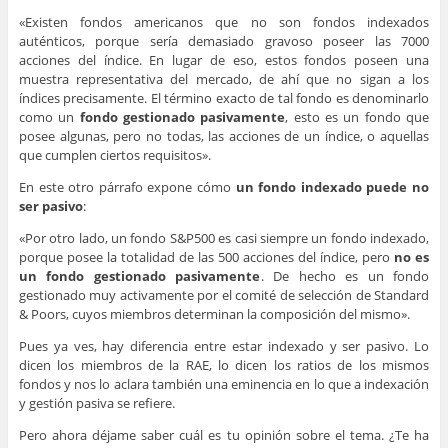
«Existen fondos americanos que no son fondos indexados
auténticos, porque sería demasiado gravoso poseer las 7000
acciones del índice. En lugar de eso, estos fondos poseen una
muestra representativa del mercado, de ahí que no sigan a los
índices precisamente. El término exacto de tal fondo es denominarlo
como un
fondo gestionado pasivamente
, esto es un fondo que
posee algunas, pero no todas, las acciones de un índice, o aquellas
que cumplen ciertos requisitos».
En este otro párrafo expone cómo
un fondo indexado puede no
ser pasivo
:
«Por otro lado, un fondo S&P500 es casi siempre un fondo indexado,
porque posee la totalidad de las 500 acciones del índice, pero
no es
un fondo gestionado pasivamente
. De hecho es un fondo
gestionado muy activamente por el comité de selección de Standard
& Poors, cuyos miembros determinan la composición del mismo».
Pues ya ves, hay diferencia entre estar indexado y ser pasivo. Lo
dicen los miembros de la RAE, lo dicen los ratios de los mismos
fondos y nos lo aclara también una eminencia en lo que a indexación
y gestión pasiva se refiere.
Pero ahora déjame saber cuál es tu opinión sobre el tema. ¿Te ha