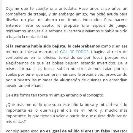
Déjame que te cuente una anécdota. Hace unos cinco años un
compañero de trabajo, y sin embargo amigo, me pidió ayuda para
diseñar un plan de ahorro con fondos indexados. Para hacerle
entender este concepto, le propuse una especie de juego,
mirábamos una vez a la semana su cartera y veíamos si había subido
o bajado la rentabilidad.
Si la semana había sido bajista, lo celebrábamos
como si en ese
momento Iniesta marcara el
GOL DE TODOS
. Imagina al resto de
compañeros en la oficina, tomándonos por locos porque nos
alegrábamos de que las bolsas bajaran estando invertidos. De la
misma forma, si las bolsas subían nuestros ánimos caían por los
suelos por tener que comprar más caro la próxima vez, provocando
por supuesto las miradas de alucinación de quienes no entendían
absolutamente nada…
De esta forma tan tonta mi amigo entendió el concepto.
¿Qué más me da lo que suba este año la bolsa y mi cartera si lo
importante es lo que valga el día de mi retiro y, mucho más
importante, lo que tienda a valer a partir de que quiera disfrutar de
mis rentas?
Por supuesto esto
no es igual de válido si eres un falso inversor