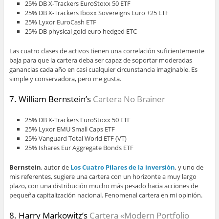
25% DB X-Trackers EuroStoxx 50 ETF
25% DB X-Trackers Iboxx Sovereigns Euro +25 ETF
25% Lyxor EuroCash ETF
25% DB physical gold euro hedged ETC
Las cuatro clases de activos tienen una correlación suficientemente
baja para que la cartera deba ser capaz de soportar moderadas
ganancias cada año en casi cualquier circunstancia imaginable. Es
simple y conservadora, pero me gusta.
7. William Bernstein’s
Cartera No Brainer
25% DB X-Trackers EuroStoxx 50 ETF
25% Lyxor EMU Small Caps ETF
25% Vanguard Total World ETF (VT)
25% Ishares Eur Aggregate Bonds ETF
Bernstein
, autor de
Los Cuatro Pilares de la inversión
, y uno de
mis referentes, sugiere una cartera con un horizonte a muy largo
plazo, con una distribución mucho más pesado hacia acciones de
pequeña capitalización nacional. Fenomenal cartera en mi opinión.
8. Harry Markowitz’s
Cartera «Modern Portfolio