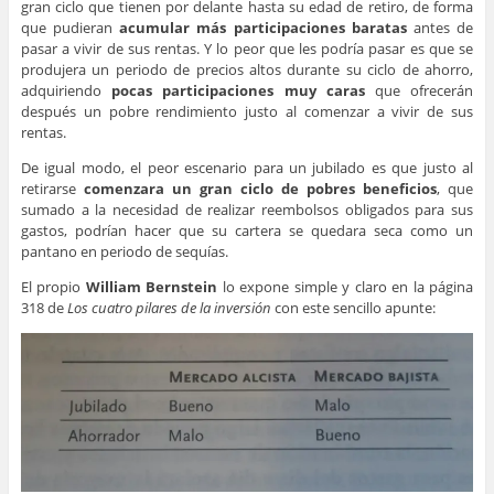
gran ciclo que tienen por delante hasta su edad de retiro, de forma
que pudieran
acumular más participaciones baratas
antes de
pasar a vivir de sus rentas. Y lo peor que les podría pasar es que se
produjera un periodo de precios altos durante su ciclo de ahorro,
adquiriendo
pocas participaciones muy caras
que ofrecerán
después un pobre rendimiento justo al comenzar a vivir de sus
rentas.
De igual modo, el peor escenario para un jubilado es que justo al
retirarse
comenzara un gran ciclo de pobres beneficios
, que
sumado a la necesidad de realizar reembolsos obligados para sus
gastos, podrían hacer que su cartera se quedara seca como un
pantano en periodo de sequías.
El propio
William Bernstein
lo expone simple y claro en la página
318 de
Los cuatro pilares de la inversión
con este sencillo apunte: