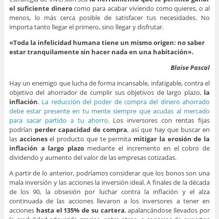
el suficiente dinero
como para acabar viviendo como quieres, o al
menos, lo más cerca posible de satisfacer tus necesidades. No
importa tanto llegar el primero, sino llegar y disfrutar.
«Toda la infelicidad humana tiene un mismo origen: no saber
estar tranquilamente sin hacer nada en una habitación».
Blaise Pascal
Hay un enemigo que lucha de forma incansable, infatigable, contra el
objetivo del ahorrador de cumplir sus objetivos de largo plazo,
la
inflación
.
La reducción del poder de compra del dinero ahorrado
debe estar presente en tu mente siempre que acudas al mercado
para sacar partido a tu ahorro
. Los inversores con rentas fijas
podrían
perder capacidad de compra
, así que hay que buscar en
las
acciones
el producto que te permita
mitigar la erosión de la
inflación a largo plazo
mediante el incremento en el cobro de
dividendo y aumento del valor de las empresas cotizadas.
A partir de lo anterior, podríamos considerar que los bonos son una
mala inversión y las acciones la inversión ideal. A finales de la década
de los 90, la obsesión por luchar contra la inflación y el alza
continuada de las acciones llevaron a los inversores a tener en
acciones
hasta el 135% de su cartera
, apalancándose llevados por