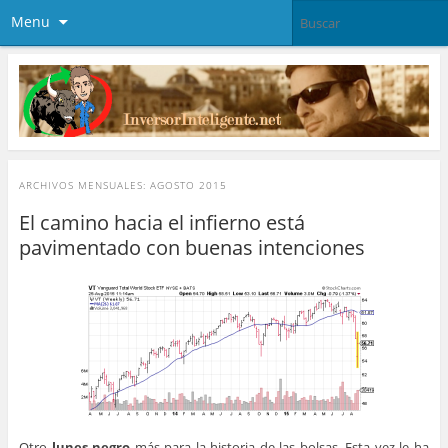
Menu
ARCHIVOS MENSUALES:
AGOSTO 2015
El camino hacia el infierno está
pavimentado con buenas intenciones
Otro
lunes negro
más para la historia de las bolsas. Esta vez le ha