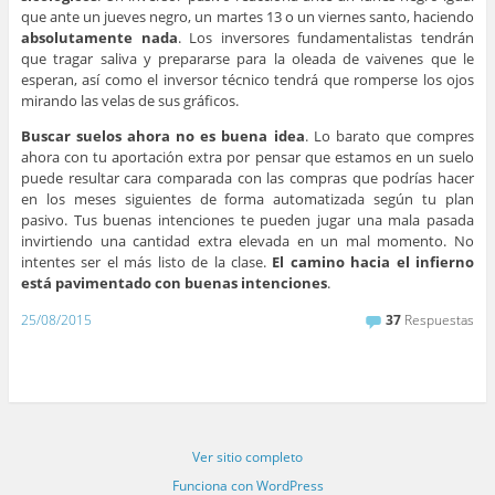
que ante un jueves negro, un martes 13 o un viernes santo, haciendo
absolutamente nada
. Los inversores fundamentalistas tendrán
que tragar saliva y prepararse para la oleada de vaivenes que le
esperan, así como el inversor técnico tendrá que romperse los ojos
mirando las velas de sus gráficos.
Buscar suelos ahora no es buena idea
. Lo barato que compres
ahora con tu aportación extra por pensar que estamos en un suelo
puede resultar cara comparada con las compras que podrías hacer
en los meses siguientes de forma automatizada según tu plan
pasivo. Tus buenas intenciones te pueden jugar una mala pasada
invirtiendo una cantidad extra elevada en un mal momento. No
intentes ser el más listo de la clase.
El camino hacia el infierno
está pavimentado con buenas intenciones
.
25/08/2015
37
Respuestas
Ver sitio completo
Funciona con WordPress