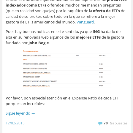
indexados como ETFs o fondos
, muchos me mandan preguntas
(que en realidad son quejas) por lo raquítica de la
oferta de ETFs
de
calidad de su broker, sobre todo en lo que se refiere a la mejor
gestora de ETFs americanos del mundo,
Vanguard
.
Pues hay buenas noticias en este sentido, ya que
ING
ha dado de
alta en su renovada web algunos de los
mejores ETFs
de la gestora
fundada por
John Bogle
.
Por favor, pon especial atención en el Expense Ratio de cada ETF
porque son increíbles:
Sigue leyendo
→
12/02/2015
78
Respuestas