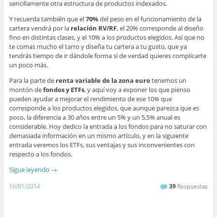
sencillamente otra estructura de productos indexados.
Y recuerda también que el
70%
del peso en el funcionamiento de la
cartera vendrá por la
relación RV/RF
, el 20% corresponde al diseño
fino en distintas clases, y el 10% a los productos elegidos. Así que no
te comas mucho el tarro y diseña tu cartera a tu gusto, que ya
tendrás tiempo de ir dándole forma si de verdad quieres complicarte
un poco más.
Para la parte de
renta variable de la zona euro
tenemos un
montón de
fondos y ETFs
, y aquí voy a exponer los que pienso
pueden ayudar a mejorar el rendimiento de ese 10% que
corresponde a los productos elegidos, que aunque parezca que es
poco, la diferencia a 30 años entre un 5% y un 5,5% anual es
considerable. Hoy dedico la entrada a los fondos para no saturar con
demasiada información en un mismo artículo, y en la siguiente
entrada veremos los ETFs, sus ventajas y sus inconvenientes con
respecto a los fondos.
Sigue leyendo
→
16/01/2014
39
Respuestas