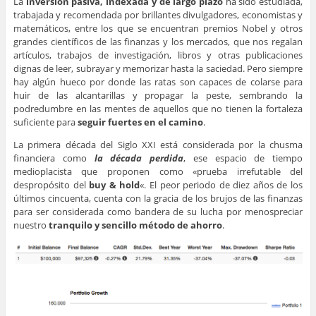
La
inversión pasiva, indexada y de largo plazo
ha sido estudiada,
trabajada y recomendada por brillantes divulgadores, economistas y
matemáticos, entre los que se encuentran premios Nobel y otros
grandes científicos de las finanzas y los mercados, que nos regalan
artículos, trabajos de investigación, libros y otras publicaciones
dignas de leer, subrayar y memorizar hasta la saciedad. Pero siempre
hay algún hueco por donde las ratas son capaces de colarse para
huir de las alcantarillas y propagar la peste, sembrando la
podredumbre en las mentes de aquellos que no tienen la fortaleza
suficiente para
seguir fuertes en el camino
.
La primera década del Siglo XXI está considerada por la chusma
financiera como
la década perdida
, ese espacio de tiempo
medioplacista que proponen como «prueba irrefutable del
despropósito del
buy & hold
«. El peor periodo de diez años de los
últimos cincuenta, cuenta con la gracia de los brujos de las finanzas
para ser considerada como bandera de su lucha por menospreciar
nuestro
tranquilo y sencillo método de ahorro
.