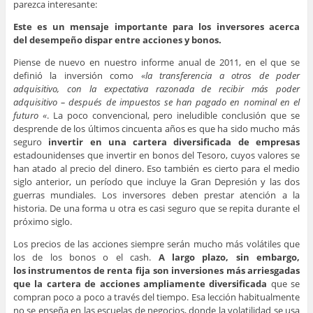
parezca interesante:
Este es un mensaje importante para los inversores acerca
del desempeño dispar entre acciones y bonos.
Piense de nuevo en nuestro informe anual de 2011, en el que se
definió la inversión como
«la transferencia a otros de poder
adquisitivo, con la expectativa razonada de recibir más poder
adquisitivo – después de impuestos se han pagado en nominal en el
futuro «
. La poco convencional, pero ineludible conclusión que se
desprende de los últimos cincuenta años es que ha sido mucho más
seguro
invertir en una cartera diversificada de empresas
estadounidenses que invertir en bonos del Tesoro, cuyos valores se
han atado al precio del dinero. Eso también es cierto para el medio
siglo anterior, un período que incluye la Gran Depresión y las dos
guerras mundiales. Los inversores deben prestar atención a la
historia. De una forma u otra es casi seguro que se repita durante el
próximo siglo.
Los precios de las acciones siempre serán mucho más volátiles que
los de los bonos o el cash.
A largo plazo, sin embargo,
los instrumentos de renta fija son inversiones más arriesgadas
que la cartera de acciones ampliamente diversificada
que se
compran poco a poco a través del tiempo. Esa lección habitualmente
no se enseña en las escuelas de negocios, donde la volatilidad se usa