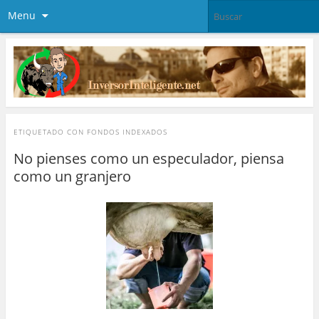
Menu
ETIQUETADO CON
FONDOS INDEXADOS
No pienses como un especulador, piensa
como un granjero