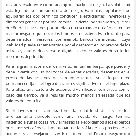
casi universalmente como una aproximación al riesgo. La volatilidad
está lejos de ser un sinónimo del riesgo. Fórmulas populares que
equiparan los dos términos conducen a estudiantes, inversores y
directores generales por mal camino. Es cierto, por supuesto, que ser
dueño de las acciones por un día o una semana o un año es mucho
más arriesgado que dejar los fondos en efectivo. Es relevante para
determinados inversores, por ejemplo bancos de inversión, cuya
viabilidad puede ser amenazada por el descenso en los precios de los
activos y que podría verse obligado a vender valores durante los
mercados deprimidos.
Para la gran mayoría de los inversores, sin embargo, que puede, y
debe invertir con un horizonte de varias décadas, descensos en el
precio de las acciones no son importantes. Su enfoque debe
permanecer fijo en el logro de avances significativos en el largo plazo.
Para ellos, una cartera de acciones diversificada, comprado con el
paso del tiempo, va a resultar mucho menos arriesgada que los
valores de renta fija.
Si el inversor, en cambio, teme la volatilidad de los precios,
erróneamente viéndolo como una medida del riesgo, termina
haciendo algunas cosas muy arriesgadas. Recordemos a los expertos
que hace seis años se lamentaban de la caída de los precios de las
acciones y aconsejaron invertir en bonos del Tesoro «seguros» o