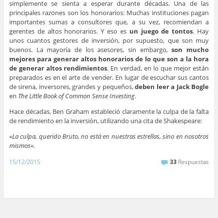
simplemente se sienta a esperar durante décadas. Una de las
principales razones son los honorarios: Muchas instituciones pagan
importantes sumas a consultores que, a su vez, recomiendan a
gerentes de altos honorarios. Y eso es
un juego de tontos
. Hay
unos cuantos gestores de inversión, por supuesto, que son muy
buenos. La mayoría de los asesores, sin embargo,
son mucho
mejores para generar altos honorarios de lo que son a la hora
de generar altos rendimientos
. En verdad, en lo que mejor están
preparados es en el arte de vender. En lugar de escuchar sus cantos
de sirena, inversores, grandes y pequeños,
deben leer a Jack Bogle
en
The Little Book of Common Sense Investing
.
Hace décadas, Ben Graham estableció claramente la culpa de la falta
de rendimiento en la inversión, utilizando una cita de Shakespeare:
«
La culpa, querido Bruto, no está en nuestras estrellas, sino en nosotros
mismos
«.
15/12/2015
33
Respuestas