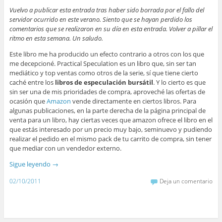
Vuelvo a publicar esta entrada tras haber sido borrada por el fallo del
servidor ocurrido en este verano. Siento que se hayan perdido los
comentarios que se realizaron en su día en esta entrada. Volver a pillar el
ritmo en esta semana. Un saludo.
Este libro me ha producido un efecto contrario a otros con los que
me decepcioné. Practical Speculation es un libro que, sin ser tan
mediático y top ventas como otros de la serie, sí que tiene cierto
caché entre los
libros de especulación bursátil
. Y lo cierto es que
sin ser una de mis prioridades de compra, aproveché las ofertas de
ocasión que
Amazon
vende directamente en ciertos libros. Para
algunas publicaciones, en la parte derecha de la página principal de
venta para un libro, hay ciertas veces que amazon ofrece el libro en el
que estás interesado por un precio muy bajo, seminuevo y pudiendo
realizar el pedido en el mismo pack de tu carrito de compra, sin tener
que mediar con un vendedor externo.
Sigue leyendo
→
02/10/2011
Deja un comentario