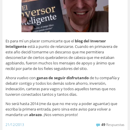
Es para mí un placer comunicarte que el
blog del Inversor
Inteligente
está a punto de relanzarse. Cuando en primavera de
este año decidí tomarme un descanso que me permitiera
desconectar de ciertos quebraderos de cabeza que me estaban
agobiando, fueron muchos los mensajes de apoyo y ánimo que
recibí por parte de los fieles seguidores del sitio.
Ahora vuelvo con
ganas de seguir disfrutando
de tu compañía y
debatir contigo y todos los demás sobre ahorro, inversión,
indexación, carteras para vagos y todos aquellos temas que nos
tuvieron conectados tantos y tantos días.
No será hasta 2014 (me da que no me voy a poder aguantar) que
escriba la primera entrada, pero sirva este aviso para volver a
mandarte un
abrazo
. ¡Nos vemos pronto!
21/12/2013
49
Respuestas