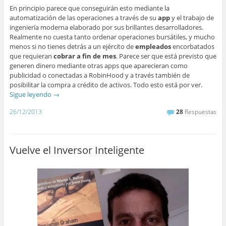
En principio parece que conseguirán esto mediante la
automatización de las operaciones a través de su
app
y el trabajo de
ingeniería moderna elaborado por sus brillantes desarrolladores.
Realmente no cuesta tanto ordenar operaciones bursátiles, y mucho
menos si no tienes detrás a un ejército de
empleados
encorbatados
que requieran
cobrar a fin de mes
. Parece ser que está previsto que
generen dinero mediante otras apps que aparecieran como
publicidad o conectadas a RobinHood y a través también de
posibilitar la compra a crédito de activos. Todo esto está por ver.
Sigue leyendo
→
26/12/2013
28
Respuestas
Vuelve el Inversor Inteligente