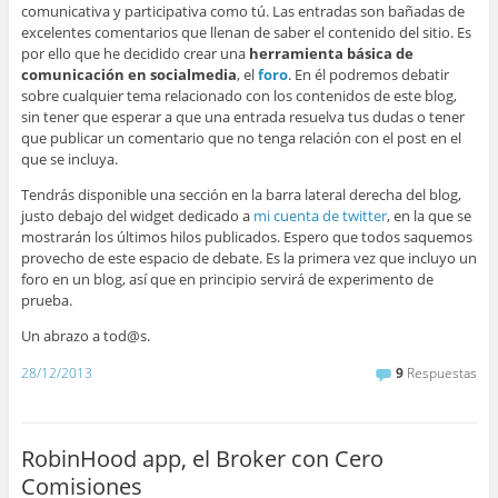
comunicativa y participativa como tú. Las entradas son bañadas de
excelentes comentarios que llenan de saber el contenido del sitio. Es
por ello que he decidido crear una
herramienta básica de
comunicación en socialmedia
, el
foro
. En él podremos debatir
sobre cualquier tema relacionado con los contenidos de este blog,
sin tener que esperar a que una entrada resuelva tus dudas o tener
que publicar un comentario que no tenga relación con el post en el
que se incluya.
Tendrás disponible una sección en la barra lateral derecha del blog,
justo debajo del widget dedicado a
mi cuenta de twitter
, en la que se
mostrarán los últimos hilos publicados. Espero que todos saquemos
provecho de este espacio de debate. Es la primera vez que incluyo un
foro en un blog, así que en principio servirá de experimento de
prueba.
Un abrazo a tod@s.
28/12/2013
9
Respuestas
RobinHood app, el Broker con Cero
Comisiones