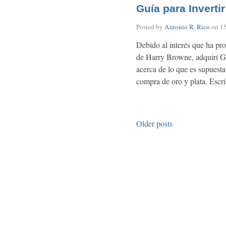
Guía para Inverti
Posted by
Antonio R. Rico
on
1
Debido al interés que ha pro
de Harry Browne, adquirí Guí
acerca de lo que es supuesta
compra de oro y plata. Escr
Older posts