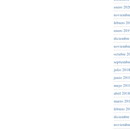
enero 202
noviembr
febrero 2
enero 201
diciembre
noviembr
octubre 2
septiembr
julio 201
junio 201
mayo 201
abril 2018
marzo 20
febrero 2
diciembre
noviembr