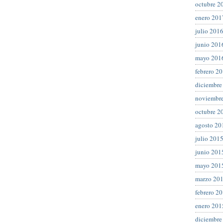
octubre 2
enero 201
julio 201
junio 201
mayo 201
febrero 2
diciembre
noviembr
octubre 2
agosto 20
julio 201
junio 201
mayo 201
marzo 20
febrero 2
enero 201
diciembre