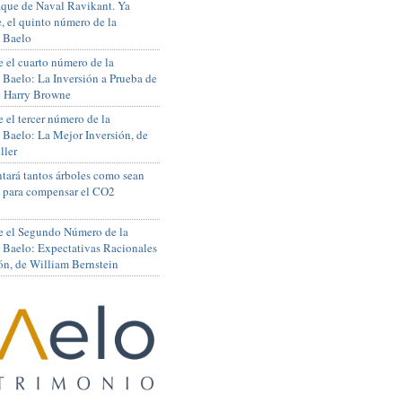
que de Naval Ravikant. Ya
, el quinto número de la
 Baelo
 el cuarto número de la
 Baelo: La Inversión a Prueba de
de Harry Browne
 el tercer número de la
 Baelo: La Mejor Inversión, de
ller
tará tantos árboles como sean
s para compensar el CO2
e el Segundo Número de la
 Baelo: Expectativas Racionales
ón, de William Bernstein