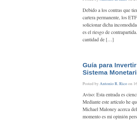
Debido a los contras que tie
cartera permanente, los ETFs
solicionar dicha incomodida
es el riesgo de contrapartida
cantidad de […]
Guía para Invertir
Sistema Monetar
Posted by
Antonio R. Rico
on
1
Aviso: Esta entrada es cienci
Mediante este artículo he qu
Michael Maloney acerca del 
momento es mi opinión perso