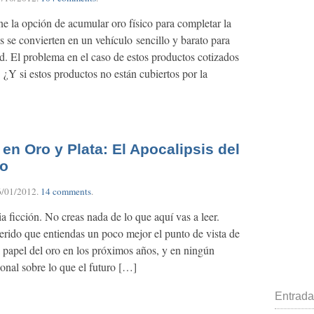
ne la opción de acumular oro físico para completar la
 se convierten en un vehículo sencillo y barato para
d. El problema en el caso de estos productos cotizados
. ¿Y si estos productos no están cubiertos por la
 en Oro y Plata: El Apocalipsis del
io
6/01/2012
.
14 comments
.
a ficción. No creas nada de lo que aquí vas a leer.
erido que entiendas un poco mejor el punto de vista de
papel del oro en los próximos años, y en ningún
nal sobre lo que el futuro […]
Entrada