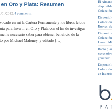
El Almana
r en Oro y Plata: Resumen
disponible
Colección
5/01/2012
.
4 comments
.
Disponible
vocado en mí la Cartera Permanente y los libros leídos
Colección
Errores, 
a para Invertir en Oro y Plata con el fin de investigar
Disponible
mente necesario saber para obtener beneficio de la
Colección
ito por Michael Maloney, y editado […]
Lowell Mi
Baelo plan
necesario
generado
Disponibl
Colección
en Inversi