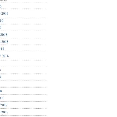
0
e 2019
019
9
 2018
e 2018
018
e 2018
8
8
8
18
018
 2017
e 2017