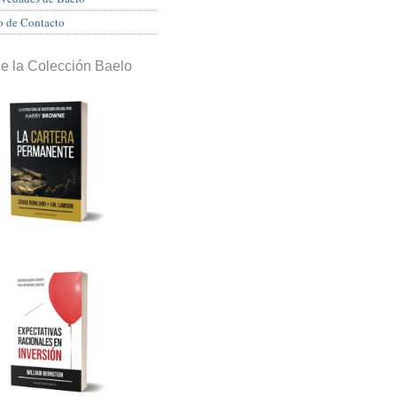
o de Contacto
de la Colección Baelo