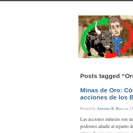
Posts tagged “Or
Minas de Oro: Cóm
acciones de los 
Posted by
Antonio R. Rico
on
2
Las acciones mineras son una
podemos añadir al reparto de