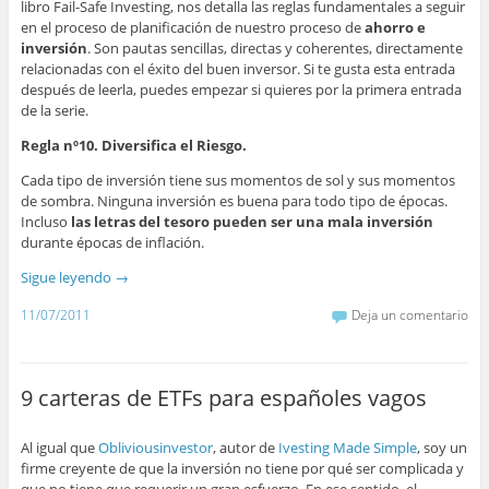
libro Fail-Safe Investing, nos detalla las reglas fundamentales a seguir
en el proceso de planificación de nuestro proceso de
ahorro e
inversión
. Son pautas sencillas, directas y coherentes, directamente
relacionadas con el éxito del buen inversor. Si te gusta esta entrada
después de leerla, puedes empezar si quieres por la primera entrada
de la serie.
Regla nº10. Diversifica el Riesgo.
Cada tipo de inversión tiene sus momentos de sol y sus momentos
de sombra. Ninguna inversión es buena para todo tipo de épocas.
Incluso
las letras del tesoro pueden ser una mala inversión
durante épocas de inflación.
Sigue leyendo
→
11/07/2011
Deja un comentario
9 carteras de ETFs para españoles vagos
Al igual que
Obliviousinvestor
, autor de
Ivesting Made Simple
, soy un
firme creyente de que la inversión no tiene por qué ser complicada y