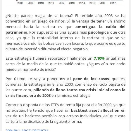
¿No te parece magia de la buena? El terrible año 2008 se ha
convertido en un juego de niños. Sí, la ventaja de tener un ahorro
mensual hacia la cartera es que
amortigua la caída del
patrimonio
. Por supuesto es una ayuda más
psicológica
que otra
cosa, ya que la rentabilidad interna de la cartera sí que se ve
mermada cuando las bolsas caen con locura, lo que ocurre es que tu
cuenta de inversión difumina el efecto negativo.
Esta estrategia hubiera reportado finalmente un
7,10%
anual, más
cerca de la media de la que te hablé antes. ¿Sigues aún teniendo
miedo al momento de inicio?
Por último, te voy a poner
en el peor de los casos
, que es,
comenzar la estrategia en el año 2000, comienzo del ciclo bajista de
las punto com,
pillando de lleno tanto esa crisis inicial como la
crisis financiera de 2008
en la misma estrategia.
Como no disponía de los ETFs de renta fija para el año 2000, ya que
no existían, he tenido que hacer un
backtest asset allocation
en
vez de un backtest portfolio con activos individuales. Así que esta
cartera la he diseñado de la siguiente forma:
20% RV LARGE GROWTH