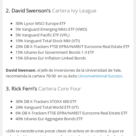
2. David Swenson’s
Cartera Ivy League
30% Lyxor MSCI Europe ETF
5% Vanguard Emerging Mkts ETF (VWO)
5% Vanguard Pacific ETF (VPL)
10% Vanguard Total Stock Mkt (VTI)
20% DB X-Trackers FTSE EPRA/NAREIT Eurozone Real Estate ETF
15% Ishares Eur Government Bonds 1-3 ETF
15%
iShares Eur Inflation Linked Bonds
David Swenson
, el Jefe de Inversiones de la Universidad de Yale,
recomienda la cartera 70/30 en su éxito
Unconventional Success
.
3. Rick Ferri’s
Cartera Core Four
30% DB X-Trackers STOXX 600 ETF
24% Vanguard Total World ETF (VT)
6% DB X-Trackers FTSE EPRA/NAREIT Eurozone Real Estate ETF
40% Ishares Eur Aggregate Bonds ETF
«Sólo se necesita unas pocas clases de activos en la cartera, lo que se