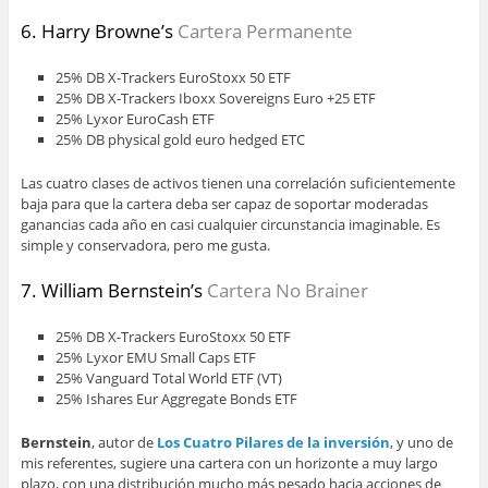
6. Harry Browne’s
Cartera Permanente
25% DB X-Trackers EuroStoxx 50 ETF
25% DB X-Trackers Iboxx Sovereigns Euro +25 ETF
25% Lyxor EuroCash ETF
25% DB physical gold euro hedged ETC
Las cuatro clases de activos tienen una correlación suficientemente
baja para que la cartera deba ser capaz de soportar moderadas
ganancias cada año en casi cualquier circunstancia imaginable. Es
simple y conservadora, pero me gusta.
7. William Bernstein’s
Cartera No Brainer
25% DB X-Trackers EuroStoxx 50 ETF
25% Lyxor EMU Small Caps ETF
25% Vanguard Total World ETF (VT)
25% Ishares Eur Aggregate Bonds ETF
Bernstein
, autor de
Los Cuatro Pilares de la inversión
, y uno de
mis referentes, sugiere una cartera con un horizonte a muy largo
plazo, con una distribución mucho más pesado hacia acciones de