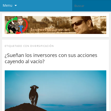
Menu
ETIQUETADO CON
DIVERSIFICACIÓN
¿Sueñan los inversores con sus acciones
cayendo al vacío?