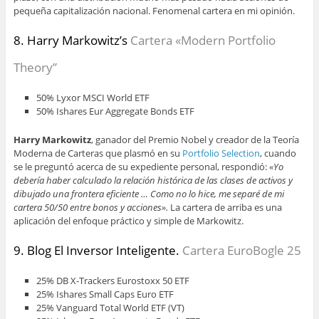
pequeña capitalización nacional. Fenomenal cartera en mi opinión.
8. Harry Markowitz’s
Cartera «Modern Portfolio
Theory”
50% Lyxor MSCI World ETF
50% Ishares Eur Aggregate Bonds ETF
Harry Markowitz
, ganador del Premio Nobel y creador de la Teoría
Moderna de Carteras que plasmó en su
Portfolio Selection
, cuando
se le preguntó acerca de su expediente personal, respondió:
«Yo
debería haber calculado la relación histórica de las clases de activos y
dibujado una frontera eficiente … Como no lo hice, me separé de mi
cartera 50/50 entre bonos y acciones».
La cartera de arriba es una
aplicación del enfoque práctico y simple de Markowitz.
9. Blog El Inversor Inteligente.
Cartera EuroBogle 25
25% DB X-Trackers Eurostoxx 50 ETF
25% Ishares Small Caps Euro ETF
25% Vanguard Total World ETF (VT)