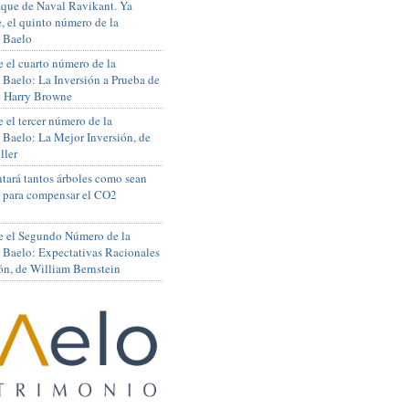
que de Naval Ravikant. Ya
, el quinto número de la
 Baelo
 el cuarto número de la
 Baelo: La Inversión a Prueba de
de Harry Browne
 el tercer número de la
 Baelo: La Mejor Inversión, de
ller
tará tantos árboles como sean
s para compensar el CO2
e el Segundo Número de la
 Baelo: Expectativas Racionales
ón, de William Bernstein