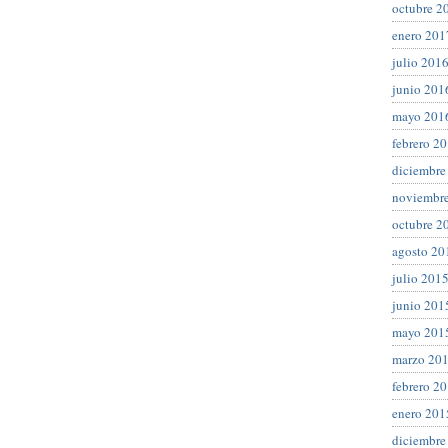
octubre 2
enero 201
julio 201
junio 201
mayo 201
febrero 2
diciembre
noviembr
octubre 2
agosto 20
julio 201
junio 201
mayo 201
marzo 20
febrero 2
enero 201
diciembre