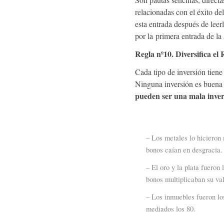
relacionadas con el éxito del
esta entrada después de leer
por la primera entrada de la 
Regla nº10. Diversifica el 
Cada tipo de inversión tien
Ninguna inversión es buena 
pueden ser una mala inver
– Los metales lo hicieron 
bonos caían en desgracia.
– El oro y la plata fueron
bonos multiplicaban su val
– Los inmuebles fueron lo
mediados los 80.