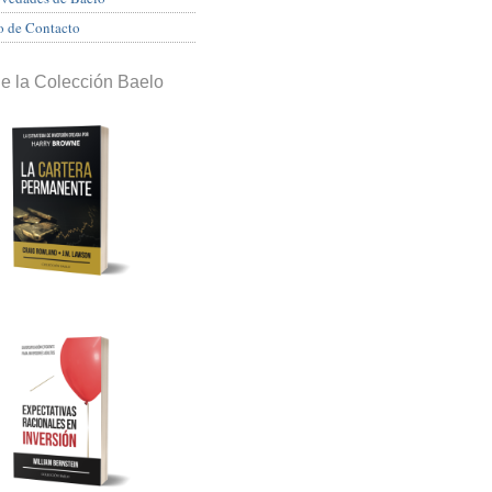
o de Contacto
de la Colección Baelo