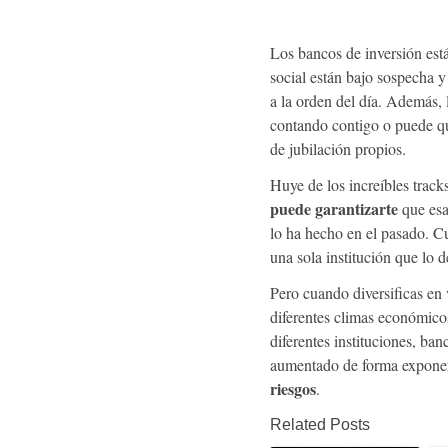
Los bancos de inversión está
social están bajo sospecha y
a la orden del día. Además, 
contando contigo o puede qu
de jubilación propios.
Huye de los increíbles track
puede garantizarte
que esa
lo ha hecho en el pasado. C
una sola institución que lo d
Pero cuando diversificas en 
diferentes climas económicos
diferentes instituciones, ban
aumentado de forma exponen
riesgos
.
Related Posts