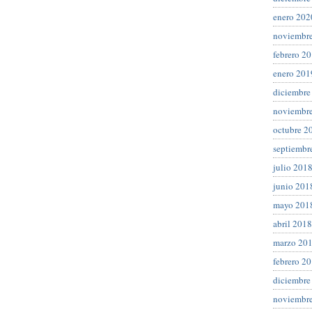
enero 202
noviembr
febrero 2
enero 201
diciembre
noviembr
octubre 2
septiembr
julio 201
junio 201
mayo 201
abril 2018
marzo 20
febrero 2
diciembre
noviembr