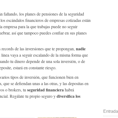
n fallando, los planes de pensiones de la seguridad
 los escándalos financieros de empresas cotizadas están
la empresa para la que trabajas puede no seguir
ebrar, así que tampoco puedes confiar en sus planes
nadie
s records de las inversiones que te propongan,
 linea vaya a seguir escalando de la misma forma que
uando tu dinero depende de una sola inversión, o de
eposite, estará en constante riesgo.
varios tipos de inversión, que funcionen bien en
, que se defiendan unas a las otras, y las depositas en
seguridad financiera
cos o brokers, tu
habrá
diversifica los
cial. Regálate tu propio seguro y
Entrada