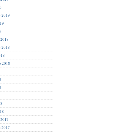
0
e 2019
019
9
 2018
e 2018
018
e 2018
8
8
8
18
018
 2017
e 2017