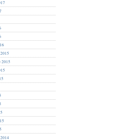
017
7
6
6
6
016
 2015
e 2015
015
15
5
5
5
15
015
5
 2014