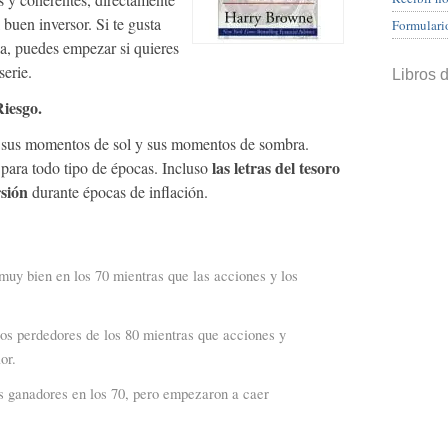
 buen inversor. Si te gusta
Formulari
la, puedes empezar si quieres
serie.
Libros 
Riesgo.
e sus momentos de sol y sus momentos de sombra.
las letras del tesoro
para todo tipo de épocas. Incluso
sión
durante épocas de inflación.
muy bien en los 70 mientras que las acciones y los
 los perdedores de los 80 mientras que acciones y
or.
s ganadores en los 70, pero empezaron a caer