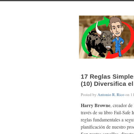
17 Reglas Simple
(10) Diversifica e
Posted by
Antonio R. Rico
on
1
Harry Browne
, creador de
través de su libro Fail-Safe I
reglas fundamentales a segui
planificación de nuestro pr
Son pautas sencillas, direct