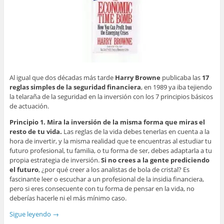
Al igual que dos décadas más tarde
Harry Browne
publicaba las
17
reglas simples de la seguridad financiera
, en 1989 ya iba tejiendo
la telaraña de la seguridad en la inversión con los 7 principios básicos
de actuación.
Principio 1. Mira la inversión de la misma forma que miras el
resto de tu vida.
Las reglas de la vida debes tenerlas en cuenta a la
hora de invertir, y la misma realidad que te encuentras al estudiar tu
futuro profesional, tu familia, o tu forma de ser, debes adaptarla a tu
propia estrategia de inversión.
Si no crees a la gente prediciendo
el futuro
, ¿por qué creer a los analistas de bola de cristal? Es
fascinante leer o escuchar a un profesional de la insidia financiera,
pero si eres consecuente con tu forma de pensar en la vida, no
deberías hacerle ni el más mínimo caso.
Sigue leyendo
→