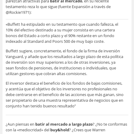
parezcan atractivas para
batir al mercado
, en su reciente
testamento reza lo que sigue (fuente Expansión a través de
@Rockie1971):
«Buffett ha estipulado en su testamento que cuando fallezca, el
10% del efectivo destinado a su mujer consista en una cartera
bonos del Estado a corto plazo y el 90% restante en un fondo
indexado al Standard and Poors 500 de muy bajo coste.
Buffett sugiere, concretamente, el fondo de la firma de inversión
Vanguard, y añade que los resultados a largo plazo de esta política
de inversión son muy superiores a los de otras inversiones, ya
sean fondos de pensiones, de instituciones o individuales, que
utilizan gestores que cobran altas comisiones.
El inversor destaca el beneficio de los fondos de bajas comisiones,
y acentúa que el objetivo de los inversores no profesionales no
debe centrarse en el beneficio de las acciones que más ganan, sino
ser propietario de una muestra representativa de negocios que en
conjunto han tenido buenos resultado”
¿Aun piensas en
batir al mercado a largo plazo
? ¿No te conformas
con la «mediocridad» del
buy&hold
? ¿Crees que Warren