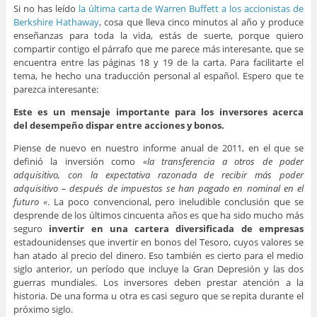
Si no has leído
la última carta de Warren Buffett a los accionistas de
Berkshire Hathaway
, cosa que lleva cinco minutos al año y produce
enseñanzas para toda la vida, estás de suerte, porque quiero
compartir contigo el párrafo que me parece más interesante, que se
encuentra entre las páginas 18 y 19 de la carta. Para facilitarte el
tema, he hecho una traducción personal al español. Espero que te
parezca interesante:
Este es un mensaje importante para los inversores acerca
del desempeño dispar entre acciones y bonos.
Piense de nuevo en nuestro informe anual de 2011, en el que se
definió la inversión como
«la transferencia a otros de poder
adquisitivo, con la expectativa razonada de recibir más poder
adquisitivo – después de impuestos se han pagado en nominal en el
futuro «
. La poco convencional, pero ineludible conclusión que se
desprende de los últimos cincuenta años es que ha sido mucho más
seguro
invertir en una cartera diversificada de empresas
estadounidenses que invertir en bonos del Tesoro, cuyos valores se
han atado al precio del dinero. Eso también es cierto para el medio
siglo anterior, un período que incluye la Gran Depresión y las dos
guerras mundiales. Los inversores deben prestar atención a la
historia. De una forma u otra es casi seguro que se repita durante el
próximo siglo.