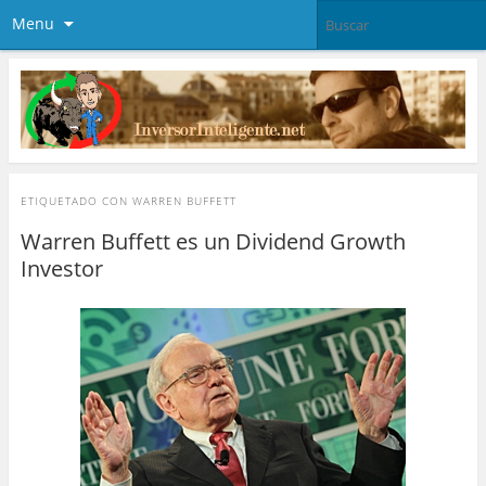
Menu
ETIQUETADO CON
WARREN BUFFETT
Warren Buffett es un Dividend Growth
Investor