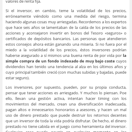
valores de renta fija.
Si el inversor, en cambio, teme la volatilidad de los precios,
erróneamente viéndolo como una medida del riesgo, termina
haciendo algunas cosas muy arriesgadas. Recordemos a los expertos
que hace seis años se lamentaban de la caída de los precios de las
acciones y aconsejaron invertir en bonos del Tesoro «seguros» o
certificados de depósitos bancarios. Las personas que atendieron
estos consejos ahora están ganando una miseria. Si no fuera por el
miedo a la volatilidad de los precios, éstos inversores podrían
haberse asegurado a sí mismos una buena renta de por vida por
la
simple compra de un fondo indexado de muy bajo coste
cuyos
dividendos han tenido una tendencia al alza en los últimos años y
cuyo principal también creció (con muchas subidas y bajadas, puede
estar seguro).
Los inversores, por supuesto, pueden, por su propia conducta,
pensar que tener acciones es arriesgado. Y muchos lo piensan. Poe
ello, llevan una gestión activa, intentan hacer timing con los
movimientos del mercado, crean una diversificación inadecuada,
pagan altos e innecesarios honorarios a asesores, y hacen un mal
uso de dinero prestado que puede destruir los retornos decentes
que un inversor de toda la vida podría disfrutar. De hecho, el dinero
prestado no tiene cabida en el juego como herramienta del inversor.