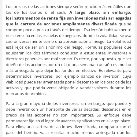
Los precios de las acciones siempre serán mucho más volátiles que
los de los bonos o el cash.
A largo plazo, sin embargo,
los instrumentos de renta fija son inversiones más arriesgadas
que la cartera de acciones ampliamente diversificada
que se
compran poco a poco a través del tiempo. Esa lección habitualmente
no se enseña en las escuelas de negocios, donde la volatilidad se usa
casi universalmente como una aproximación al riesgo. La volatilidad
está lejos de ser un sinónimo del riesgo. Fórmulas populares que
equiparan los dos términos conducen a estudiantes, inversores y
directores generales por mal camino. Es cierto, por supuesto, que ser
dueño de las acciones por un día o una semana o un año es mucho
más arriesgado que dejar los fondos en efectivo. Es relevante para
determinados inversores, por ejemplo bancos de inversión, cuya
viabilidad puede ser amenazada por el descenso en los precios de los
activos y que podría verse obligado a vender valores durante los
mercados deprimidos.
Para la gran mayoría de los inversores, sin embargo, que puede, y
debe invertir con un horizonte de varias décadas, descensos en el
precio de las acciones no son importantes. Su enfoque debe
permanecer fijo en el logro de avances significativos en el largo plazo.
Para ellos, una cartera de acciones diversificada, comprado con el
paso del tiempo, va a resultar mucho menos arriesgada que los