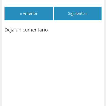
« Anterior
Siguiente »
Deja un comentario