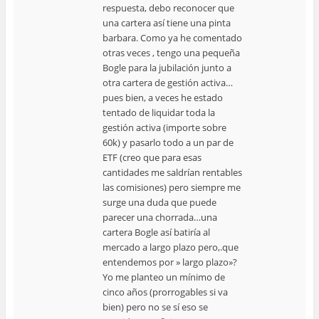
respuesta, debo reconocer que
una cartera así tiene una pinta
barbara. Como ya he comentado
otras veces , tengo una pequeña
Bogle para la jubilación junto a
otra cartera de gestión activa…
pues bien, a veces he estado
tentado de liquidar toda la
gestión activa (importe sobre
60k) y pasarlo todo a un par de
ETF (creo que para esas
cantidades me saldrían rentables
las comisiones) pero siempre me
surge una duda que puede
parecer una chorrada…una
cartera Bogle así batiría al
mercado a largo plazo pero,.que
entendemos por » largo plazo»?
Yo me planteo un mínimo de
cinco años (prorrogables si va
bien) pero no se sí eso se