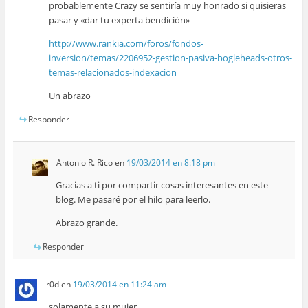
probablemente Crazy se sentiría muy honrado si quisieras
pasar y «dar tu experta bendición»
http://www.rankia.com/foros/fondos-
inversion/temas/2206952-gestion-pasiva-bogleheads-otros-
temas-relacionados-indexacion
Un abrazo
Responder
Antonio R. Rico
en
19/03/2014 en 8:18 pm
Gracias a ti por compartir cosas interesantes en este
blog. Me pasaré por el hilo para leerlo.
Abrazo grande.
Responder
r0d
en
19/03/2014 en 11:24 am
solamente a su mujer