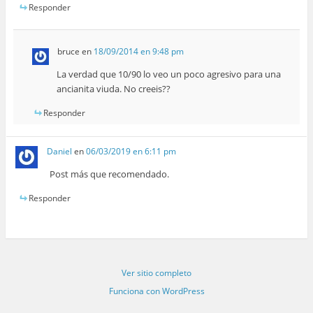
Responder
bruce
en
18/09/2014 en 9:48 pm
La verdad que 10/90 lo veo un poco agresivo para una
ancianita viuda. No creeis??
Responder
Daniel
en
06/03/2019 en 6:11 pm
Post más que recomendado.
Responder
Ver sitio completo
Funciona con WordPress