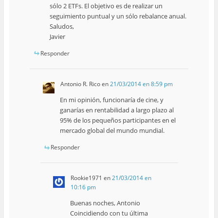
sólo 2 ETFs. El objetivo es de realizar un
seguimiento puntual y un sólo rebalance anual.
Saludos,
Javier
Responder
Antonio R. Rico
en
21/03/2014 en 8:59 pm
En mi opinión, funcionaría de cine, y
ganarías en rentabilidad a largo plazo al
95% de los pequeños participantes en el
mercado global del mundo mundial.
Responder
Rookie1971
en
21/03/2014 en
10:16 pm
Buenas noches, Antonio
Coincidiendo con tu última