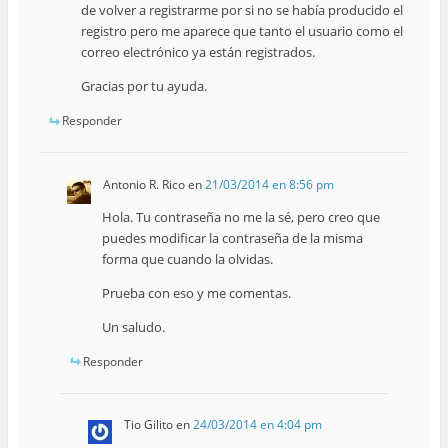
de volver a registrarme por si no se había producido el
registro pero me aparece que tanto el usuario como el
correo electrónico ya están registrados.
Gracias por tu ayuda.
Responder
Antonio R. Rico
en
21/03/2014 en 8:56 pm
Hola. Tu contraseña no me la sé, pero creo que
puedes modificar la contraseña de la misma
forma que cuando la olvidas.
Prueba con eso y me comentas.
Un saludo.
Responder
Tio Gilito
en
24/03/2014 en 4:04 pm