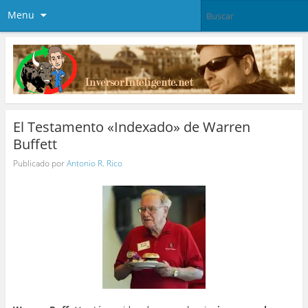
Menu
El Testamento «Indexado» de Warren
Buffett
Publicado por
Antonio R. Rico