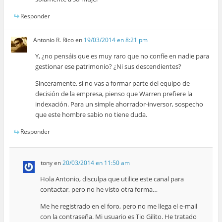
Responder
Antonio R. Rico
en
19/03/2014 en 8:21 pm
Y, ¿no pensáis que es muy raro que no confíe en nadie para
gestionar ese patrimonio? ¿Ni sus descendientes?
Sinceramente, si no vas a formar parte del equipo de
decisión de la empresa, pienso que Warren prefiere la
indexación. Para un simple ahorrador-inversor, sospecho
que este hombre sabio no tiene duda.
Responder
tony
en
20/03/2014 en 11:50 am
Hola Antonio, disculpa que utilice este canal para
contactar, pero no he visto otra forma…
Me he registrado en el foro, pero no me llega el e-mail
con la contraseña. Mi usuario es Tio Gilito. He tratado