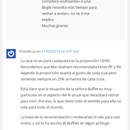
considera «suficiente» o una
Bogle necesita más tiempo para
«echar a andar», no se sí me
explico
Muchas gracias
Frostilicus
en
21/03/2014 en 4:51 pm
Lo que no es para cualquiera es la proporción 10/90.
Recordemos que Ben Graham recomendaba tener RF y RV,
dejando la proporción exacta al gusto de cada cual pero
teniendo siempre un 25% al menos de cada cosa.
Está claro que la situación de la señora Buffet es muy
particular en el aspecto del % anual que necesitará retirar
para vivir. Por eso, lo que tiene todo el sentido para ella no
vale para todo el mundo.
La base de la recomendación (=indexarse) sí vale para casi
todos, y así lo ha escrito W.Buffett en algún prólogo.