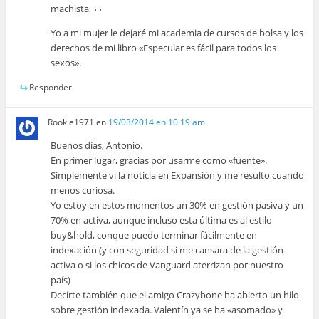
machista ¬¬
Yo a mi mujer le dejaré mi academia de cursos de bolsa y los
derechos de mi libro «Especular es fácil para todos los
sexos».
Responder
Rookie1971
en
19/03/2014 en 10:19 am
Buenos días, Antonio.
En primer lugar, gracias por usarme como «fuente».
Simplemente vi la noticia en Expansión y me resulto cuando
menos curiosa.
Yo estoy en estos momentos un 30% en gestión pasiva y un
70% en activa, aunque incluso esta última es al estilo
buy&hold, conque puedo terminar fácilmente en
indexación (y con seguridad si me cansara de la gestión
activa o si los chicos de Vanguard aterrizan por nuestro
país)
Decirte también que el amigo Crazybone ha abierto un hilo
sobre gestión indexada. Valentín ya se ha «asomado» y