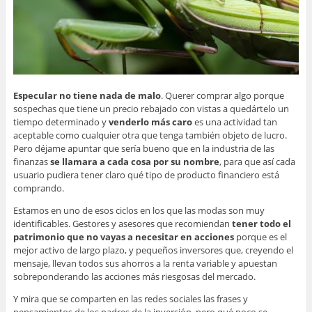
Especular no tiene nada de malo
. Querer comprar algo porque
sospechas que tiene un precio rebajado con vistas a quedártelo un
tiempo determinado y
venderlo más caro
es una actividad tan
aceptable como cualquier otra que tenga también objeto de lucro.
Pero déjame apuntar que sería bueno que en la industria de las
finanzas
se llamara a cada cosa por su nombre
, para que así cada
usuario pudiera tener claro qué tipo de producto financiero está
comprando.
Estamos en uno de esos ciclos en los que las modas son muy
identificables. Gestores y asesores que recomiendan
tener todo el
patrimonio que no vayas a necesitar en acciones
porque es el
mejor activo de largo plazo, y pequeños inversores que, creyendo el
mensaje, llevan todos sus ahorros a la renta variable y apuestan
sobreponderando las acciones más riesgosas del mercado.
Y mira que se comparten en las redes sociales las frases y