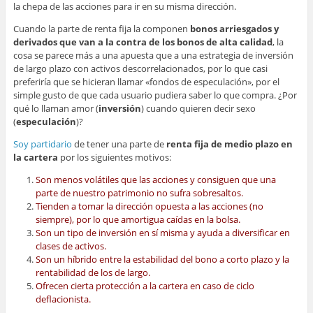
la chepa de las acciones para ir en su misma dirección.
Cuando la parte de renta fija la componen
bonos arriesgados y
derivados que van a la contra de los bonos de alta calidad
, la
cosa se parece más a una apuesta que a una estrategia de inversión
de largo plazo con activos descorrelacionados, por lo que casi
preferiría que se hicieran llamar «fondos de especulación», por el
simple gusto de que cada usuario pudiera saber lo que compra. ¿Por
qué lo llaman amor (
inversión
) cuando quieren decir sexo
(
especulación
)?
Soy partidario
de tener una parte de
renta fija de medio plazo en
la cartera
por los siguientes motivos:
Son menos volátiles que las acciones y consiguen que una
parte de nuestro patrimonio no sufra sobresaltos.
Tienden a tomar la dirección opuesta a las acciones (no
siempre), por lo que amortigua caídas en la bolsa.
Son un tipo de inversión en sí misma y ayuda a diversificar en
clases de activos.
Son un híbrido entre la estabilidad del bono a corto plazo y la
rentabilidad de los de largo.
Ofrecen cierta protección a la cartera en caso de ciclo
deflacionista.