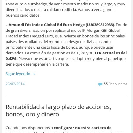
zona euro o eurohedge, de vencimiento medio no muy largo, y muy
diversificados o de alta calidad crediticia. Vamos a ver algunos
buenos candidatos:
– Amundi Fds Index Global Bd Euro Hedge (LU0389812933)
. Fondo
de gran diversificación por replicar al índice JP Morgan GBI Global
Traded Index Hedged Euro, que invierte en bonos de los principales
países desarrollados del mundo sin riesgo de divisa, usando
principalmente una cesta física de bonos, aunque puede usar
derivados. La comisión de gestión es del 0,2% y su
TER actual es del
0,42%
. Pienso que es un activo que se adapta muy bien al papel que
tiene que desempeñar en la cartera.
Sigue leyendo
→
25/02/2014
55
Respuestas
Rentabilidad a largo plazo de acciones,
bonos, oro y dinero
Cuando nos disponemos a
configurar nuestra cartera de