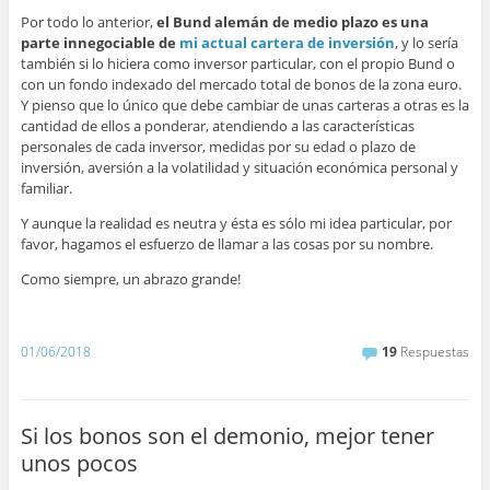
Por todo lo anterior,
el Bund alemán de medio plazo es una
parte innegociable de
mi actual cartera de inversión
, y lo sería
también si lo hiciera como inversor particular, con el propio Bund o
con un fondo indexado del mercado total de bonos de la zona euro.
Y pienso que lo único que debe cambiar de unas carteras a otras es la
cantidad de ellos a ponderar, atendiendo a las características
personales de cada inversor, medidas por su edad o plazo de
inversión, aversión a la volatilidad y situación económica personal y
familiar.
Y aunque la realidad es neutra y ésta es sólo mi idea particular, por
favor, hagamos el esfuerzo de llamar a las cosas por su nombre.
Como siempre, un abrazo grande!
–
01/06/2018
19
Respuestas
Si los bonos son el demonio, mejor tener
unos pocos