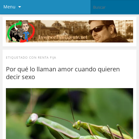
Menu
ETIQUETADO CON
RENTA FIJA
Por qué lo llaman amor cuando quieren
decir sexo