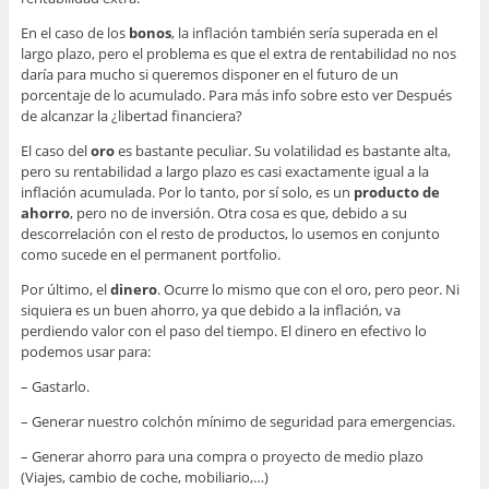
En el caso de los
bonos
, la inflación también sería superada en el
largo plazo, pero el problema es que el extra de rentabilidad no nos
daría para mucho si queremos disponer en el futuro de un
porcentaje de lo acumulado. Para más info sobre esto ver Después
de alcanzar la ¿libertad financiera?
El caso del
oro
es bastante peculiar. Su volatilidad es bastante alta,
pero su rentabilidad a largo plazo es casi exactamente igual a la
inflación acumulada. Por lo tanto, por sí solo, es un
producto de
ahorro
, pero no de inversión. Otra cosa es que, debido a su
descorrelación con el resto de productos, lo usemos en conjunto
como sucede en el permanent portfolio.
Por último, el
dinero
. Ocurre lo mismo que con el oro, pero peor. Ni
siquiera es un buen ahorro, ya que debido a la inflación, va
perdiendo valor con el paso del tiempo. El dinero en efectivo lo
podemos usar para:
– Gastarlo.
– Generar nuestro colchón mínimo de seguridad para emergencias.
– Generar ahorro para una compra o proyecto de medio plazo
(Viajes, cambio de coche, mobiliario,…)