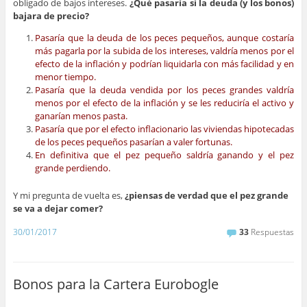
obligado de bajos intereses.
¿Qué pasaría si la deuda (y los bonos)
bajara de precio?
Pasaría que la deuda de los peces pequeños, aunque costaría
más pagarla por la subida de los intereses, valdría menos por el
efecto de la inflación y podrían liquidarla con más facilidad y en
menor tiempo.
Pasaría que la deuda vendida por los peces grandes valdría
menos por el efecto de la inflación y se les reduciría el activo y
ganarían menos pasta.
Pasaría que por el efecto inflacionario las viviendas hipotecadas
de los peces pequeños pasarían a valer fortunas.
En definitiva que el pez pequeño saldría ganando y el pez
grande perdiendo.
Y mi pregunta de vuelta es,
¿piensas de verdad que el pez grande
se va a dejar comer?
30/01/2017
33
Respuestas
Bonos para la Cartera Eurobogle