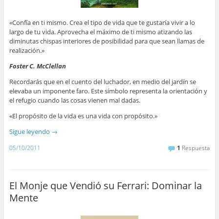
«Confía en ti mismo. Crea el tipo de vida que te gustaría vivir a lo
largo de tu vida. Aprovecha el máximo de ti mismo atizando las
diminutas chispas interiores de posibilidad para que sean llamas de
realización.»
Foster C. McClellan
Recordarás que en el cuento del luchador, en medio del jardín se
elevaba un imponente faro. Este símbolo representa la orientación y
el refugio cuando las cosas vienen mal dadas.
«El propósito de la vida es una vida con propósito.»
Sigue leyendo
→
05/10/2011
1
Respuesta
El Monje que Vendió su Ferrari: Dominar la
Mente