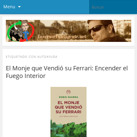
Menu
ETIQUETADO CON
AUTOAYUDA
El Monje que Vendió su Ferrari: Encender el
Fuego Interior