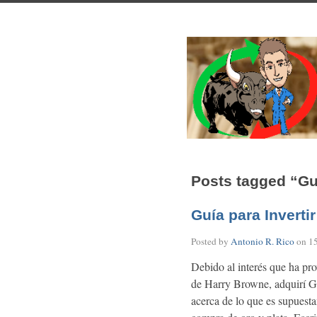
Posts tagged “Guí
Guía para Inverti
Posted by
Antonio R. Rico
on
1
Debido al interés que ha pro
de Harry Browne, adquirí Guí
acerca de lo que es supuesta