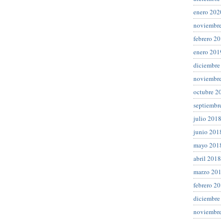
enero 202
noviembr
febrero 2
enero 201
diciembre
noviembr
octubre 2
septiembr
julio 201
junio 201
mayo 201
abril 2018
marzo 20
febrero 2
diciembre
noviembr