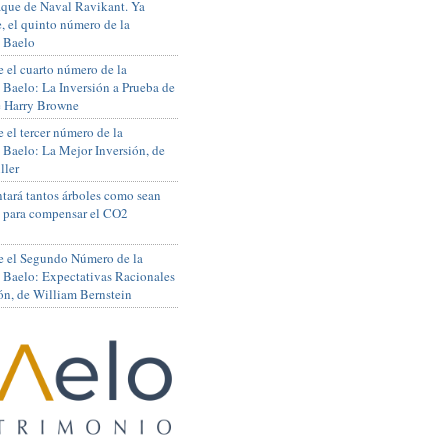
que de Naval Ravikant. Ya
, el quinto número de la
 Baelo
 el cuarto número de la
 Baelo: La Inversión a Prueba de
de Harry Browne
 el tercer número de la
 Baelo: La Mejor Inversión, de
ller
tará tantos árboles como sean
s para compensar el CO2
e el Segundo Número de la
 Baelo: Expectativas Racionales
ón, de William Bernstein