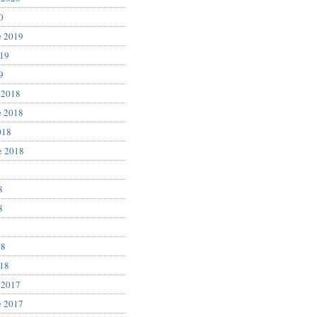
0
e 2019
019
9
 2018
e 2018
018
e 2018
8
8
8
18
018
 2017
e 2017