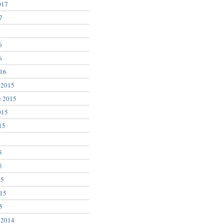
017
7
6
6
6
016
 2015
e 2015
015
15
5
5
5
15
015
5
 2014