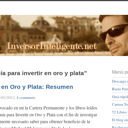
a para invertir en oro y plata”
Menú pr
Descargo 
r en Oro y Plata: Resumen
Baelo Pat
Guía rápid
5/01/2012
.
4 comments
.
Cartera To
vocado en mí la Cartera Permanente y los libros leídos
52 Libros
a para Invertir en Oro y Plata con el fin de investigar
El blog en
mente necesario saber para obtener beneficio de la
Recibir n