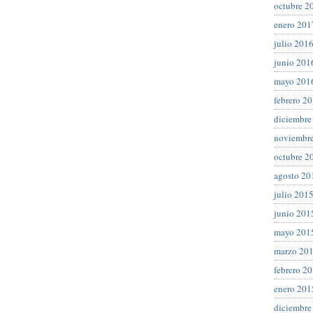
octubre 2
enero 201
julio 201
junio 201
mayo 201
febrero 2
diciembre
noviembr
octubre 2
agosto 20
julio 201
junio 201
mayo 201
marzo 20
febrero 2
enero 201
diciembre