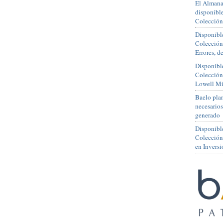
El Almana
disponible
Colección
Disponible
Colección
Errores, 
Disponible
Colección
Lowell Mi
Baelo plan
necesario
generado
Disponibl
Colección
en Inversi