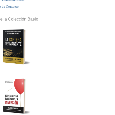
o de Contacto
de la Colección Baelo