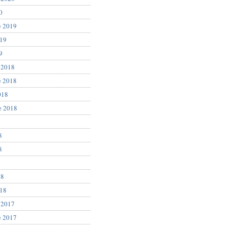
0
e 2019
019
9
 2018
e 2018
018
e 2018
8
8
8
18
018
 2017
e 2017