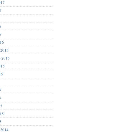
017
7
6
6
6
016
 2015
e 2015
015
15
5
5
5
15
015
5
 2014