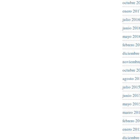
octubre 2
enero 201
julio 201
junio 201
mayo 201
febrero 2
diciembre
noviembr
octubre 2
agosto 20
julio 201
junio 201
mayo 201
marzo 20
febrero 2
enero 201
diciembre