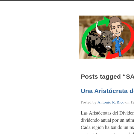
Posts tagged “S
Una Aristócrata 
Posted by
Antonio R. Rico
on
1
Las Aristócratas del Divide
dividendo anual por un núme
Cada región ha tenido un ma