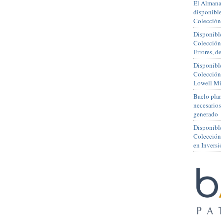
El Almana
disponible
Colección
Disponible
Colección
Errores, 
Disponible
Colección
Lowell Mi
Baelo plan
necesario
generado
Disponibl
Colección
en Inversi