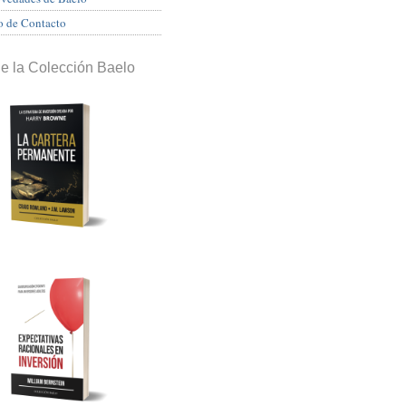
o de Contacto
de la Colección Baelo