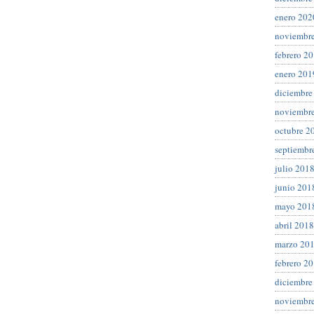
enero 202
noviembr
febrero 2
enero 201
diciembre
noviembr
octubre 2
septiembr
julio 201
junio 201
mayo 201
abril 2018
marzo 20
febrero 2
diciembre
noviembr