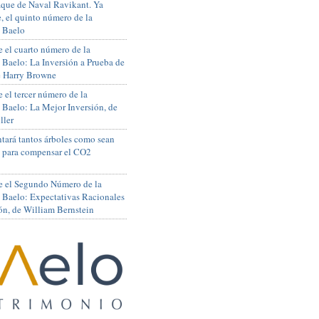
que de Naval Ravikant. Ya
, el quinto número de la
 Baelo
 el cuarto número de la
 Baelo: La Inversión a Prueba de
de Harry Browne
 el tercer número de la
 Baelo: La Mejor Inversión, de
ller
tará tantos árboles como sean
s para compensar el CO2
e el Segundo Número de la
 Baelo: Expectativas Racionales
ón, de William Bernstein