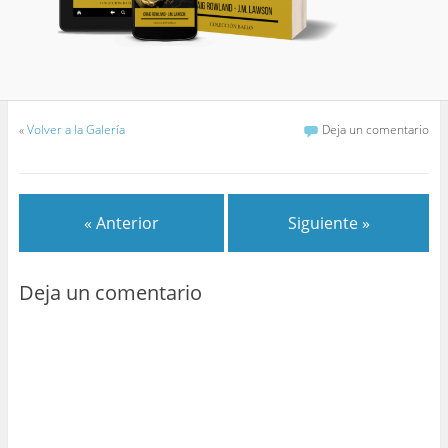
«
Volver a la Galería
Deja un comentario
« Anterior
Siguiente »
Deja un comentario