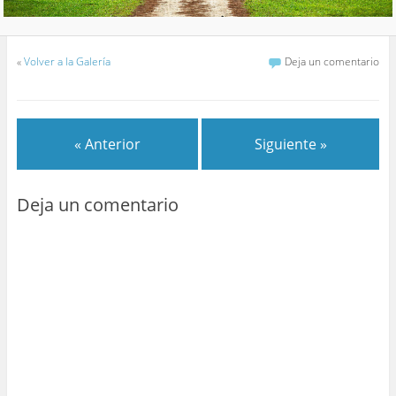
«
Volver a la Galería
Deja un comentario
« Anterior
Siguiente »
Deja un comentario