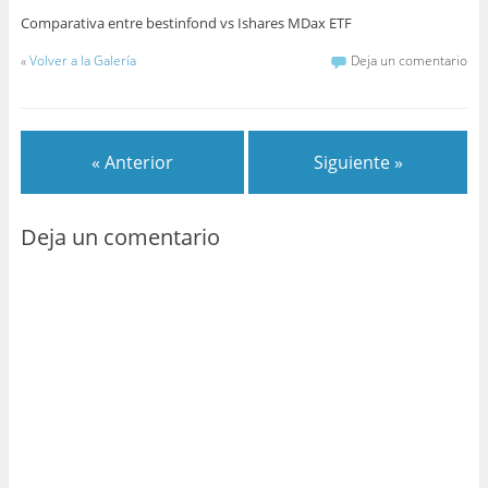
Comparativa entre bestinfond vs Ishares MDax ETF
«
Volver a la Galería
Deja un comentario
« Anterior
Siguiente »
Deja un comentario