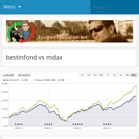
Menu
bestinfond vs mdax