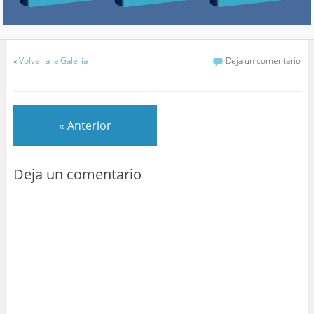
«
Volver a la Galería
Deja un comentario
« Anterior
Deja un comentario