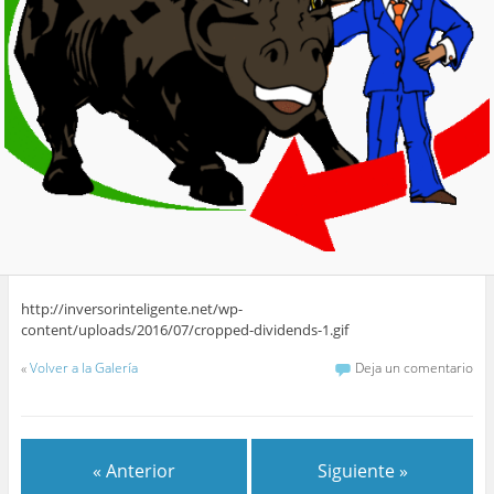
http://inversorinteligente.net/wp-
content/uploads/2016/07/cropped-dividends-1.gif
«
Volver a la Galería
Deja un comentario
« Anterior
Siguiente »