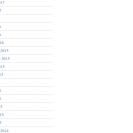
017
7
6
6
6
016
 2015
e 2015
015
15
5
5
5
15
015
5
 2014