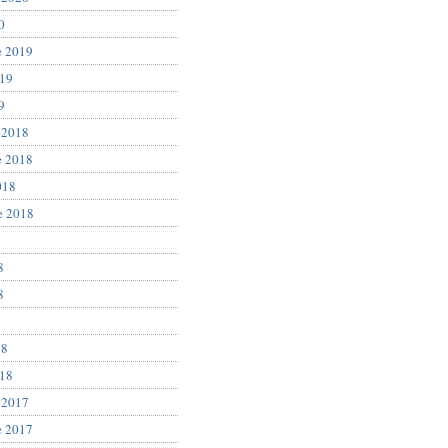
0
e 2019
019
9
 2018
e 2018
018
e 2018
8
8
8
18
018
 2017
e 2017