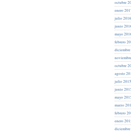
octubre 2
enero 201
julio 201
junio 201
mayo 201
febrero 2
diciembre
noviembr
octubre 2
agosto 20
julio 201
junio 201
mayo 201
marzo 20
febrero 2
enero 201
diciembre