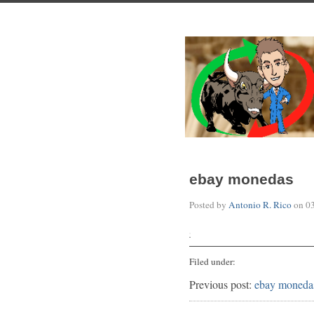
ebay monedas
Posted by
Antonio R. Rico
on
0
Filed under:
Previous post:
ebay moneda