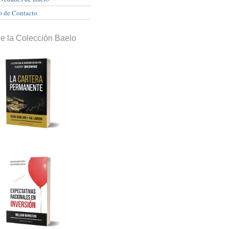
o de Contacto
de la Colección Baelo