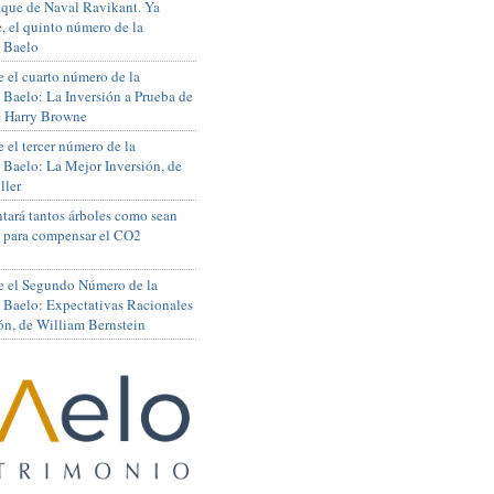
que de Naval Ravikant. Ya
, el quinto número de la
 Baelo
 el cuarto número de la
 Baelo: La Inversión a Prueba de
de Harry Browne
 el tercer número de la
 Baelo: La Mejor Inversión, de
ller
tará tantos árboles como sean
s para compensar el CO2
e el Segundo Número de la
 Baelo: Expectativas Racionales
ón, de William Bernstein