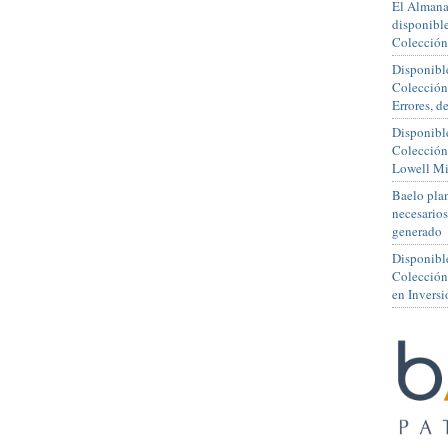
El Almana
disponible
Colección
Disponible
Colección
Errores, 
Disponible
Colección
Lowell Mi
Baelo plan
necesario
generado
Disponibl
Colección
en Inversi