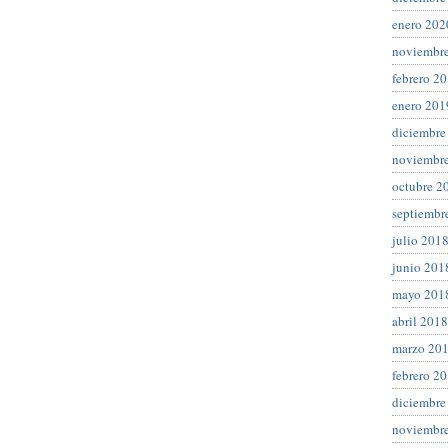
enero 202
noviembr
febrero 2
enero 201
diciembre
noviembr
octubre 2
septiembr
julio 201
junio 201
mayo 201
abril 2018
marzo 20
febrero 2
diciembre
noviembr