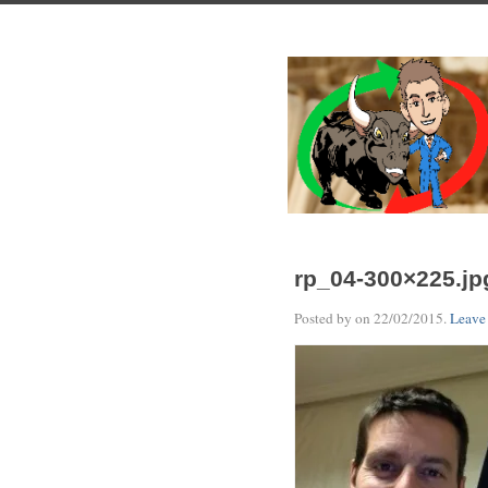
rp_04-300×225.jp
Posted by on
22/02/2015
.
Leave