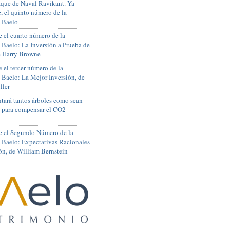
que de Naval Ravikant. Ya
, el quinto número de la
 Baelo
 el cuarto número de la
 Baelo: La Inversión a Prueba de
de Harry Browne
 el tercer número de la
 Baelo: La Mejor Inversión, de
ller
tará tantos árboles como sean
s para compensar el CO2
e el Segundo Número de la
 Baelo: Expectativas Racionales
ón, de William Bernstein