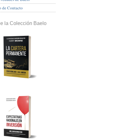
o de Contacto
de la Colección Baelo