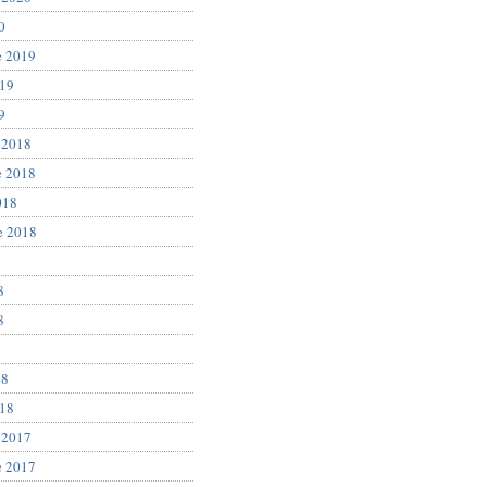
0
e 2019
019
9
 2018
e 2018
018
e 2018
8
8
8
18
018
 2017
e 2017