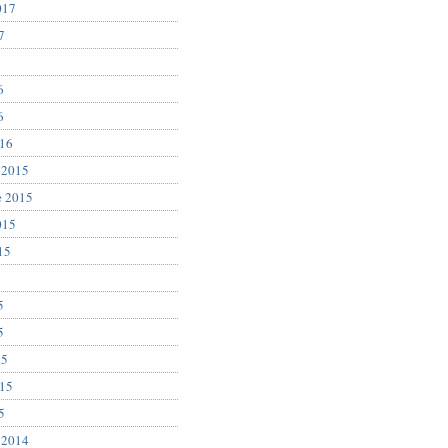
017
7
6
6
6
016
 2015
e 2015
015
15
5
5
5
15
015
5
 2014