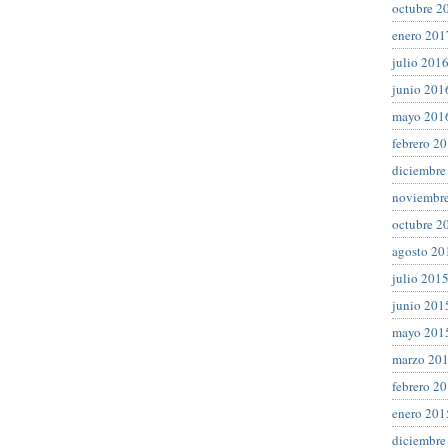
octubre 2
enero 201
julio 201
junio 201
mayo 201
febrero 2
diciembre
noviembr
octubre 2
agosto 20
julio 201
junio 201
mayo 201
marzo 20
febrero 2
enero 201
diciembre