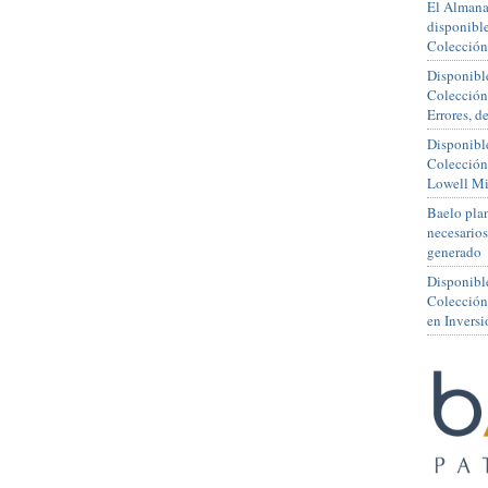
El Almana
disponible
Colección
Disponible
Colección
Errores, 
Disponible
Colección
Lowell Mi
Baelo plan
necesario
generado
Disponibl
Colección
en Inversi