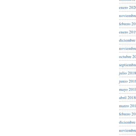
enero 202
noviembr
febrero 2
enero 201
diciembre
noviembr
octubre 2
septiembr
julio 201
junio 201
mayo 201
abril 2018
marzo 20
febrero 2
diciembre
noviembr