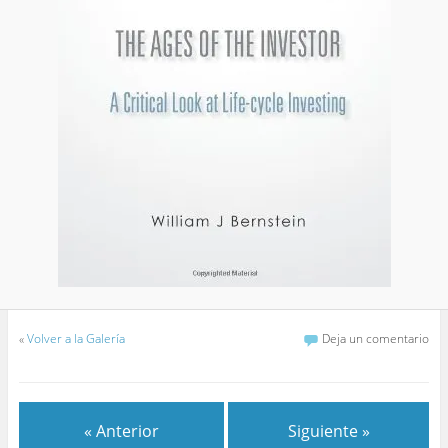
«
Volver a la Galería
Deja un comentario
« Anterior
Siguiente »