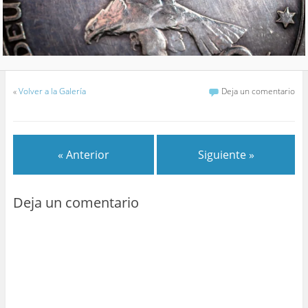
«
Volver a la Galería
Deja un comentario
« Anterior
Siguiente »
Deja un comentario