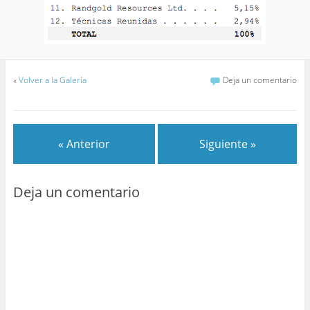
«
Volver a la Galería
Deja un comentario
« Anterior
Siguiente »
Deja un comentario