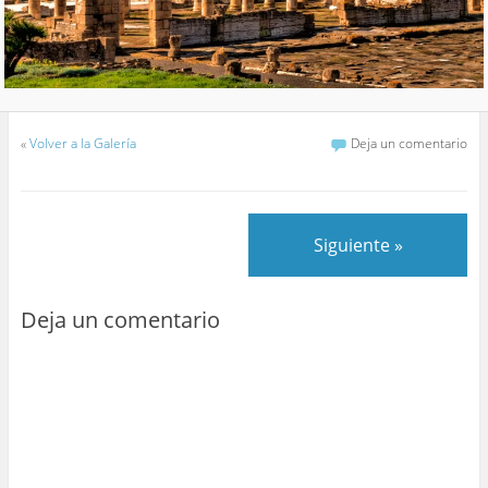
«
Volver a la Galería
Deja un comentario
Siguiente »
Deja un comentario