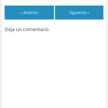
« Anterior
Siguiente »
Deja un comentario