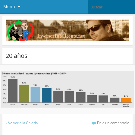
Menu
20 años
«
Volver a la Galería
Deja un comentario