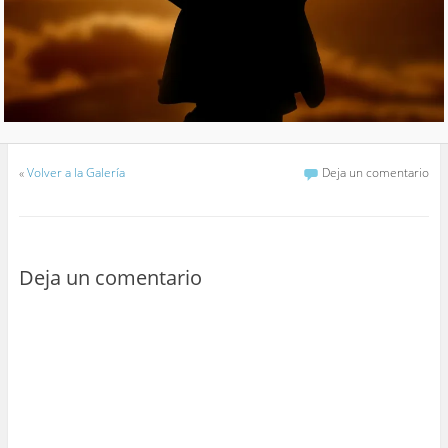
«
Volver a la Galería
Deja un comentario
Deja un comentario