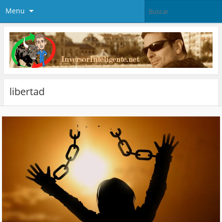
Menu
libertad