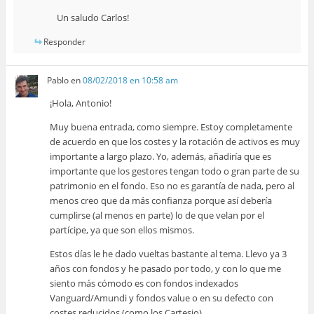
Un saludo Carlos!
Responder
Pablo
en
08/02/2018 en 10:58 am
¡Hola, Antonio!
Muy buena entrada, como siempre. Estoy completamente
de acuerdo en que los costes y la rotación de activos es muy
importante a largo plazo. Yo, además, añadiría que es
importante que los gestores tengan todo o gran parte de su
patrimonio en el fondo. Eso no es garantía de nada, pero al
menos creo que da más confianza porque así debería
cumplirse (al menos en parte) lo de que velan por el
partícipe, ya que son ellos mismos.
Estos días le he dado vueltas bastante al tema. Llevo ya 3
años con fondos y he pasado por todo, y con lo que me
siento más cómodo es con fondos indexados
Vanguard/Amundi y fondos value o en su defecto con
costes reducidos (como los Cartesio).