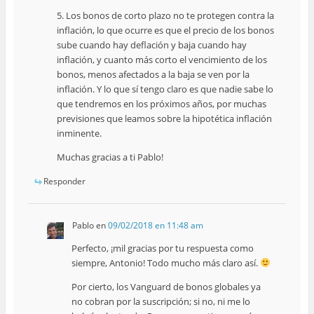
5. Los bonos de corto plazo no te protegen contra la
inflación, lo que ocurre es que el precio de los bonos
sube cuando hay deflación y baja cuando hay
inflación, y cuanto más corto el vencimiento de los
bonos, menos afectados a la baja se ven por la
inflación. Y lo que sí tengo claro es que nadie sabe lo
que tendremos en los próximos años, por muchas
previsiones que leamos sobre la hipotética inflación
inminente.
Muchas gracias a ti Pablo!
Responder
Pablo
en
09/02/2018 en 11:48 am
Perfecto, ¡mil gracias por tu respuesta como
siempre, Antonio! Todo mucho más claro así.
Por cierto, los Vanguard de bonos globales ya
no cobran por la suscripción; si no, ni me lo