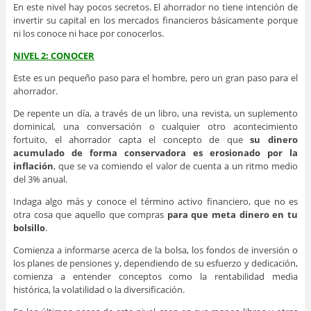
En este nivel hay pocos secretos. El ahorrador no tiene intención de
invertir su capital en los mercados financieros básicamente porque
ni los conoce ni hace por conocerlos.
NIVEL 2: CONOCER
Este es un pequeño paso para el hombre, pero un gran paso para el
ahorrador.
De repente un día, a través de un libro, una revista, un suplemento
dominical, una conversación o cualquier otro acontecimiento
fortuito, el ahorrador capta el concepto de que
su dinero
acumulado de forma conservadora es erosionado por la
inflación
, que se va comiendo el valor de cuenta a un ritmo medio
del 3% anual.
Indaga algo más y conoce el término activo financiero, que no es
otra cosa que aquello que compras
para que meta dinero en tu
bolsillo
.
Comienza a informarse acerca de la bolsa, los fondos de inversión o
los planes de pensiones y, dependiendo de su esfuerzo y dedicación,
comienza a entender conceptos como la rentabilidad media
histórica, la volatilidad o la diversificación.