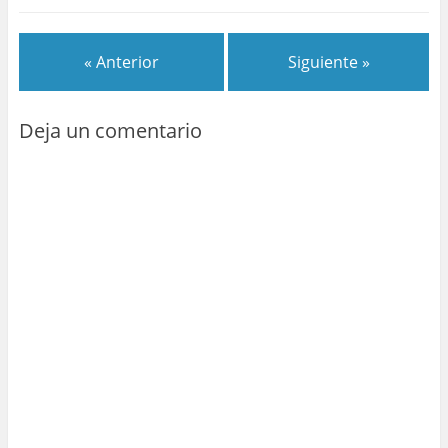
« Anterior
Siguiente »
Deja un comentario