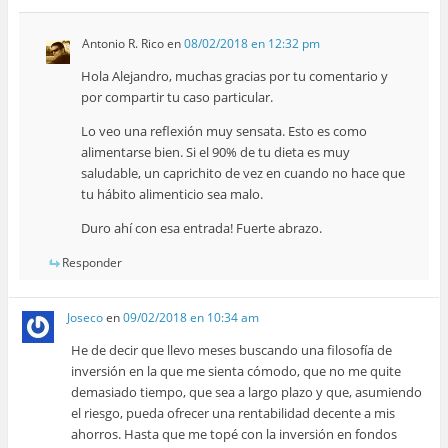
Antonio R. Rico
en
08/02/2018 en 12:32 pm
Hola Alejandro, muchas gracias por tu comentario y
por compartir tu caso particular.
Lo veo una reflexión muy sensata. Esto es como
alimentarse bien. Si el 90% de tu dieta es muy
saludable, un caprichito de vez en cuando no hace que
tu hábito alimenticio sea malo.
Duro ahí con esa entrada! Fuerte abrazo.
Responder
Joseco
en
09/02/2018 en 10:34 am
He de decir que llevo meses buscando una filosofía de
inversión en la que me sienta cómodo, que no me quite
demasiado tiempo, que sea a largo plazo y que, asumiendo
el riesgo, pueda ofrecer una rentabilidad decente a mis
ahorros. Hasta que me topé con la inversión en fondos