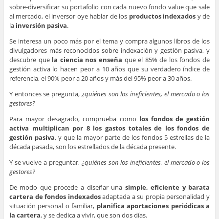
sobre-diversificar su portafolio con cada nuevo fondo value que sale
al mercado, el inversor oye hablar de los
productos indexados
y de
la
inversión pasiva
.
Se interesa un poco más por el tema y compra algunos libros de los
divulgadores más reconocidos sobre indexación y gestión pasiva, y
descubre que
la ciencia nos enseña
que el 85% de los fondos de
gestión activa lo hacen peor a 10 años que su verdadero índice de
referencia, el 90% peor a 20 años y más del 95% peor a 30 años.
Y entonces se pregunta,
¿quiénes son los ineficientes, el mercado o los
gestores?
Para mayor desagrado, comprueba como
los fondos de gestión
activa multiplican por 8 los gastos totales de los fondos de
gestión pasiva
, y que la mayor parte de los fondos 5 estrellas de la
década pasada, son los estrellados de la década presente.
Y se vuelve a preguntar,
¿quiénes son los ineficientes, el mercado o los
gestores?
De modo que procede a diseñar una
simple, eficiente y barata
cartera de fondos indexados
adaptada a su propia personalidad y
situación personal o familiar,
planifica aportaciones periódicas a
la cartera
, y se dedica a vivir, que son dos días.