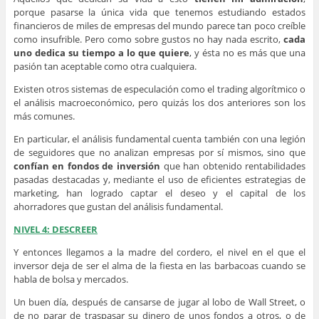
porque pasarse la única vida que tenemos estudiando estados
financieros de miles de empresas del mundo parece tan poco creíble
como insufrible. Pero como sobre gustos no hay nada escrito,
cada
uno dedica su tiempo a lo que quiere
, y ésta no es más que una
pasión tan aceptable como otra cualquiera.
Existen otros sistemas de especulación como el trading algorítmico o
el análisis macroeconómico, pero quizás los dos anteriores son los
más comunes.
En particular, el análisis fundamental cuenta también con una legión
de seguidores que no analizan empresas por sí mismos, sino que
confían en fondos de inversión
que han obtenido rentabilidades
pasadas destacadas y, mediante el uso de eficientes estrategias de
marketing, han logrado captar el deseo y el capital de los
ahorradores que gustan del análisis fundamental.
NIVEL 4: DESCREER
Y entonces llegamos a la madre del cordero, el nivel en el que el
inversor deja de ser el alma de la fiesta en las barbacoas cuando se
habla de bolsa y mercados.
Un buen día, después de cansarse de jugar al lobo de Wall Street, o
de no parar de traspasar su dinero de unos fondos a otros, o de