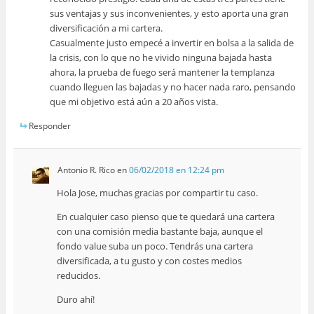
sus ventajas y sus inconvenientes, y esto aporta una gran
diversificación a mi cartera.
Casualmente justo empecé a invertir en bolsa a la salida de
la crisis, con lo que no he vivido ninguna bajada hasta
ahora, la prueba de fuego será mantener la templanza
cuando lleguen las bajadas y no hacer nada raro, pensando
que mi objetivo está aún a 20 años vista.
Responder
Antonio R. Rico
en
06/02/2018 en 12:24 pm
Hola Jose, muchas gracias por compartir tu caso.
En cualquier caso pienso que te quedará una cartera
con una comisión media bastante baja, aunque el
fondo value suba un poco. Tendrás una cartera
diversificada, a tu gusto y con costes medios
reducidos.
Duro ahí!