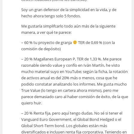
Soy un gran defensor de la simplicidad en la vida, y de
hecho ahora tengo solo 5 fondos.
Me gustaría simplifcarlo todo aún más de la siguiente
manera, a ver qué te parece:
– 60 % tu proyecto de granja
TER de 0,69 % (con la
comisión de depósito)
– 20 % Magallanes European P, TER de 1,33 %. Me parece
razonable siendo value y confío en Iván Martín, he visto
mucho material suyo en YouTube; según la ficha, la rotación
de activos anual es del 20% más o menos, cosa que he
podido constatar analizando los informes. Me gusta mucho
True Value (lo tengo en cartera ahora mismo), pero me
parece demasiado caro al haber comisión de éxito, de la que
quiero huir.
– 20 % Renta fija, pero aquí tengo dudas. No sé si tener el
Vanguard Euro Government, el Global Bond Hedged o el
Global Short-Term bond. Los globales están más
diversificados e incluyen renta fija corporativa. Teniendo en