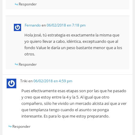
Responder
Fernando
en
06/02/2018 en 7:18 pm
Hola José, tú estrategia es exactamente la misma que
yo quiero llevar a cabo, idéntica, exceptuando que al
fondo Value le daría un peso bastante menor que a los
otros.
Responder
Triki
en
06/02/2018 en 4:59 pm
Pues efectivamente esas etapas son por las que he pasado
y creo que estoy entre la 4 y la 5. Al igual que otro
compañero, sólo he vivido un mercado alcista así que a ver
que templanza tengo cuando el asunto se ponga
interesante. Es para lo que me estoy preparando.
Responder