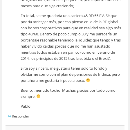
meses para que siga creciendo).
En total, se me quedaría una cartera 45 RF/55 RV. Sé que
podría arriesgar más, por eso pienso en lo de la RF global
con bonos corporativos para que en realidad sea algo más
tipo 40/60. Dentro de poco cumplo 33 y me parecería un
porcentaje razonable teniendo la liquidez que tengo y tras
haber vivido caídas gordas que no me han asustado
mientras todos estaban en pánico (como en verano de
2014, los principios de 2015 tras la subida o el Brexit).
Si te soy sincero, me gustaría tener solo tu fondo y
olvidarme como con el plan de pensiones de Indexa, pero
por ahora me gustaría ir poco a poco.
Bueno, ¡menudo tocho! Muchas gracias por todo como
siempre.
Pablo
Responder