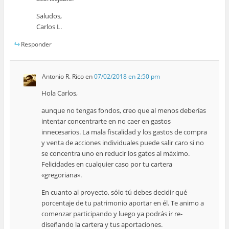
Saludos,
Carlos L.
Responder
Antonio R. Rico
en
07/02/2018 en 2:50 pm
Hola Carlos,
aunque no tengas fondos, creo que al menos deberías
intentar concentrarte en no caer en gastos
innecesarios. La mala fiscalidad y los gastos de compra
y venta de acciones individuales puede salir caro si no
se concentra uno en reducir los gatos al máximo.
Felicidades en cualquier caso por tu cartera
«gregoriana».
En cuanto al proyecto, sólo tú debes decidir qué
porcentaje de tu patrimonio aportar en él. Te animo a
comenzar participando y luego ya podrás ir re-
diseñando la cartera y tus aportaciones.