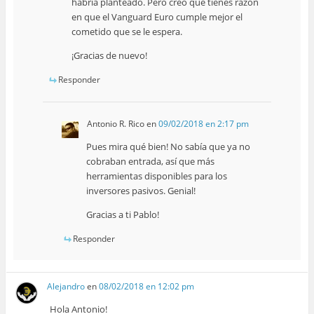
habría planteado. Pero creo que tienes razón
en que el Vanguard Euro cumple mejor el
cometido que se le espera.
¡Gracias de nuevo!
Responder
Antonio R. Rico
en
09/02/2018 en 2:17 pm
Pues mira qué bien! No sabía que ya no
cobraban entrada, así que más
herramientas disponibles para los
inversores pasivos. Genial!
Gracias a ti Pablo!
Responder
Alejandro
en
08/02/2018 en 12:02 pm
Hola Antonio!