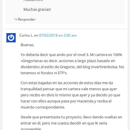
Muchas gracias!
Responder
Carlos L.
en
07/02/2018 en 2:00 am
Buenas,
Yo debería decir que ando por el nivel 3. Mi cartera es 100%
«Gregoriana» es decir, acciones a largo plazo basado en
dividendos al estilo de Gregorio, del blog invertirenbolsa. No
tenemos ni fondos ni ETF’s.
Con estas bajadas en las acciones de estos días me da
tranquilidad pensar que mi cartera vale menos que ayer
pero recibo en divis lo mismo que ayer y ya decido yo que
hacer con ellos aunque pase por Hacienda y reciba el
muerdo correspondiente.
Desde que presentaste tu proyecto, llevo dando vueltas en
entrar en él, pero me cuesta decidir en que % sería
aconsejable.