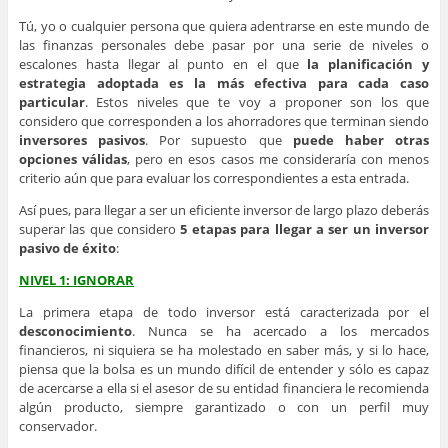
Tú, yo o cualquier persona que quiera adentrarse en este mundo de
las finanzas personales debe pasar por una serie de niveles o
escalones hasta llegar al punto en el que
la planificación y
estrategia adoptada es la más efectiva para cada caso
particular
. Estos niveles que te voy a proponer son los que
considero que corresponden a los ahorradores que terminan siendo
inversores pasivos
. Por supuesto que
puede haber otras
opciones válidas
, pero en esos casos me consideraría con menos
criterio aún que para evaluar los correspondientes a esta entrada.
Así pues, para llegar a ser un eficiente inversor de largo plazo deberás
superar las que considero
5 etapas para llegar a ser un inversor
pasivo de éxito
:
NIVEL 1: IGNORAR
La primera etapa de todo inversor está caracterizada por el
desconocimiento
. Nunca se ha acercado a los mercados
financieros, ni siquiera se ha molestado en saber más, y si lo hace,
piensa que la bolsa es un mundo difícil de entender y sólo es capaz
de acercarse a ella si el asesor de su entidad financiera le recomienda
algún producto, siempre garantizado o con un perfil muy
conservador.