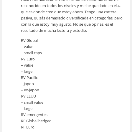
reconocido en todos los niveles y me he quedado en el 4,
que es donde creo que estoy ahora. Tengo una cartera
pasiva, quizás demasiado diversificada en categorías, pero
con la que estoy muy agusto. No sé qué opinas, es el
resultado de mucha lectura y estudio:
RV Global
– value
– small caps
RV Euro
– value
– large
RV Pacific
– Japon
– ex-japon
RV EEUU
– small value
– large
RV emergentes
RF Global hedged
RF Euro