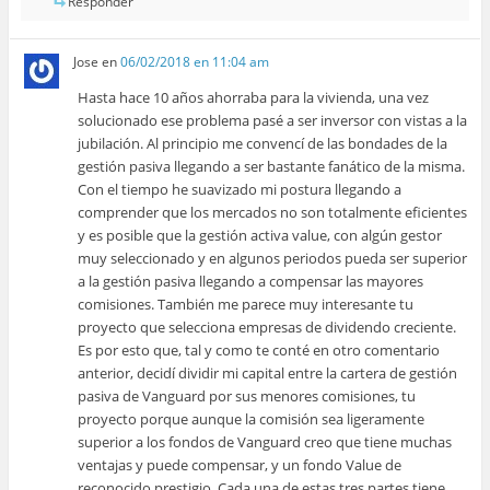
Responder
Jose
en
06/02/2018 en 11:04 am
Hasta hace 10 años ahorraba para la vivienda, una vez
solucionado ese problema pasé a ser inversor con vistas a la
jubilación. Al principio me convencí de las bondades de la
gestión pasiva llegando a ser bastante fanático de la misma.
Con el tiempo he suavizado mi postura llegando a
comprender que los mercados no son totalmente eficientes
y es posible que la gestión activa value, con algún gestor
muy seleccionado y en algunos periodos pueda ser superior
a la gestión pasiva llegando a compensar las mayores
comisiones. También me parece muy interesante tu
proyecto que selecciona empresas de dividendo creciente.
Es por esto que, tal y como te conté en otro comentario
anterior, decidí dividir mi capital entre la cartera de gestión
pasiva de Vanguard por sus menores comisiones, tu
proyecto porque aunque la comisión sea ligeramente
superior a los fondos de Vanguard creo que tiene muchas
ventajas y puede compensar, y un fondo Value de
reconocido prestigio. Cada una de estas tres partes tiene