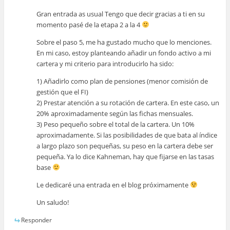
Gran entrada as usual Tengo que decir gracias a ti en su
momento pasé de la etapa 2 a la 4
Sobre el paso 5, me ha gustado mucho que lo menciones.
En mi caso, estoy planteando añadir un fondo activo a mi
cartera y mi criterio para introducirlo ha sido:
1) Añadirlo como plan de pensiones (menor comisión de
gestión que el FI)
2) Prestar atención a su rotación de cartera. En este caso, un
20% aproximadamente según las fichas mensuales.
3) Peso pequeño sobre el total de la cartera. Un 10%
aproximadamente. Si las posibilidades de que bata al índice
a largo plazo son pequeñas, su peso en la cartera debe ser
pequeña. Ya lo dice Kahneman, hay que fijarse en las tasas
base
Le dedicaré una entrada en el blog próximamente
Un saludo!
Responder