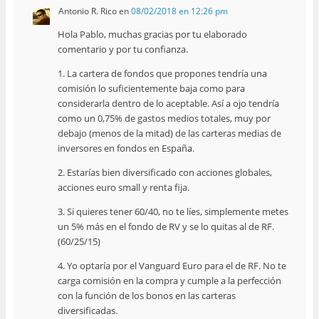
Antonio R. Rico
en
08/02/2018 en 12:26 pm
Hola Pablo, muchas gracias por tu elaborado
comentario y por tu confianza.
1. La cartera de fondos que propones tendría una
comisión lo suficientemente baja como para
considerarla dentro de lo aceptable. Así a ojo tendría
como un 0,75% de gastos medios totales, muy por
debajo (menos de la mitad) de las carteras medias de
inversores en fondos en España.
2. Estarías bien diversificado con acciones globales,
acciones euro small y renta fija.
3. Si quieres tener 60/40, no te líes, simplemente metes
un 5% más en el fondo de RV y se lo quitas al de RF.
(60/25/15)
4. Yo optaría por el Vanguard Euro para el de RF. No te
carga comisión en la compra y cumple a la perfección
con la función de los bonos en las carteras
diversificadas.