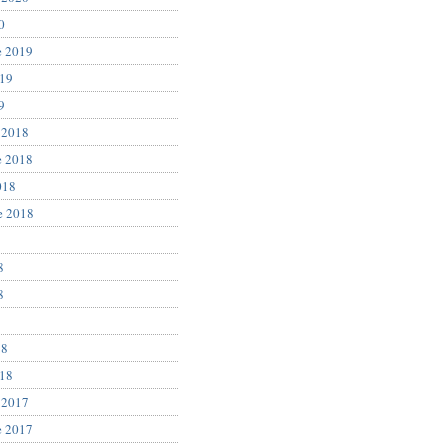
0
e 2019
019
9
 2018
e 2018
018
e 2018
8
8
8
18
018
 2017
e 2017