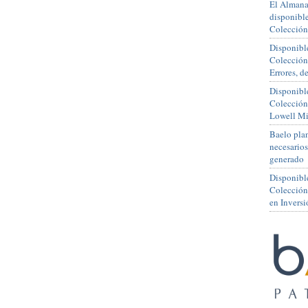
El Almana
disponible
Colección
Disponible
Colección
Errores, 
Disponible
Colección
Lowell Mi
Baelo plan
necesario
generado
Disponibl
Colección
en Inversi