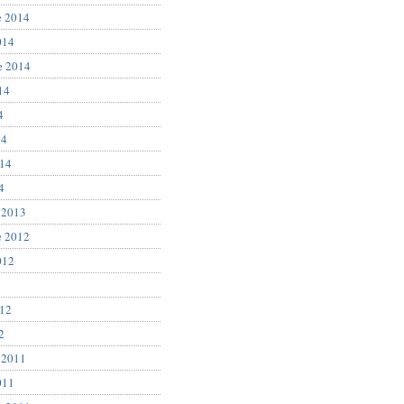
e 2014
014
e 2014
14
4
14
014
4
 2013
e 2012
012
2
012
2
 2011
011