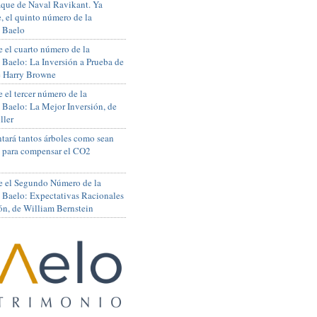
que de Naval Ravikant. Ya
, el quinto número de la
 Baelo
 el cuarto número de la
 Baelo: La Inversión a Prueba de
de Harry Browne
 el tercer número de la
 Baelo: La Mejor Inversión, de
ller
tará tantos árboles como sean
s para compensar el CO2
e el Segundo Número de la
 Baelo: Expectativas Racionales
ón, de William Bernstein