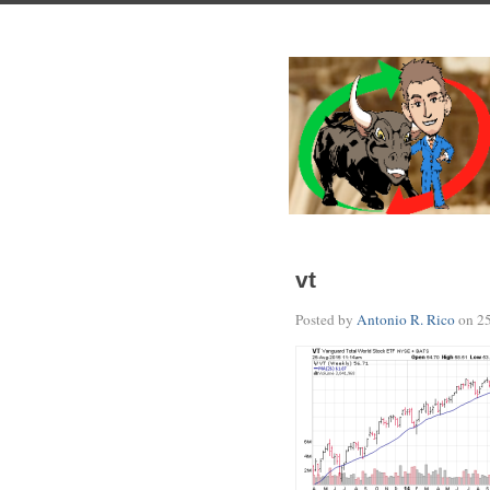
vt
Posted by
Antonio R. Rico
on
2