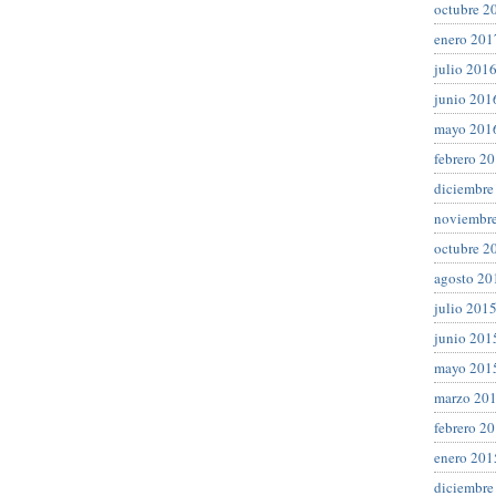
octubre 2
enero 201
julio 201
junio 201
mayo 201
febrero 2
diciembre
noviembr
octubre 2
agosto 20
julio 201
junio 201
mayo 201
marzo 20
febrero 2
enero 201
diciembre