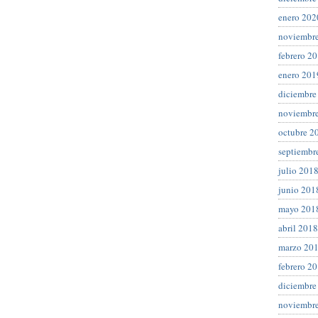
enero 202
noviembr
febrero 2
enero 201
diciembre
noviembr
octubre 2
septiembr
julio 201
junio 201
mayo 201
abril 2018
marzo 20
febrero 2
diciembre
noviembr