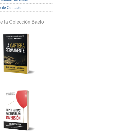
o de Contacto
de la Colección Baelo