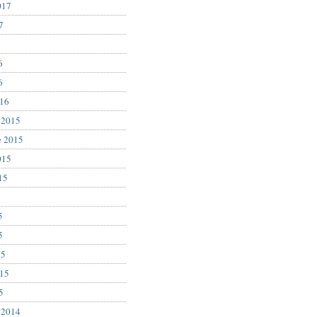
017
7
6
6
6
016
 2015
e 2015
015
15
5
5
5
15
015
5
 2014