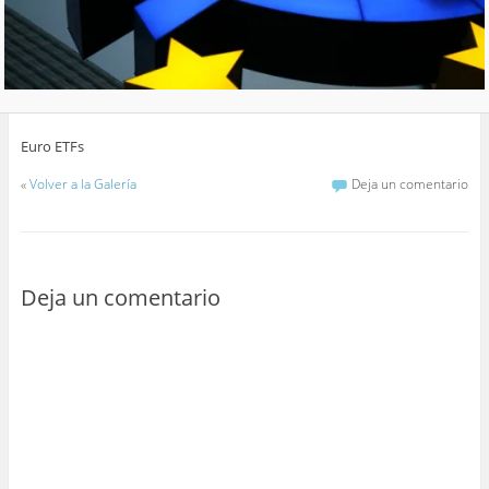
Euro ETFs
«
Volver a la Galería
Deja un comentario
Deja un comentario