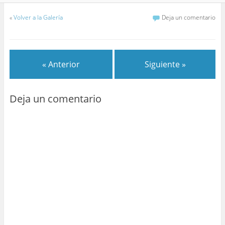
«
Volver a la Galería
Deja un comentario
« Anterior
Siguiente »
Deja un comentario