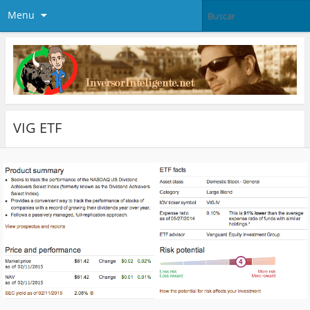
Menu
VIG ETF