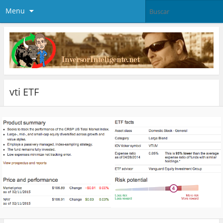
Menu
vti ETF