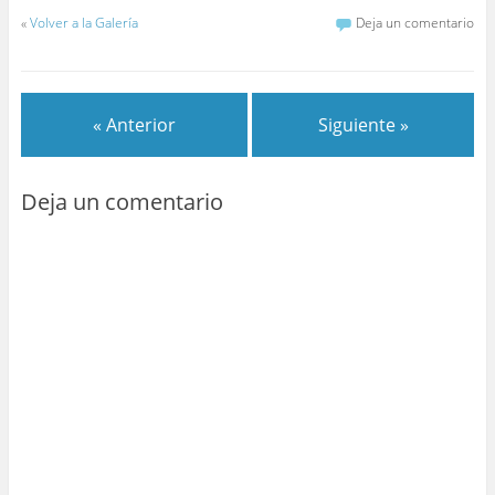
«
Volver a la Galería
Deja un comentario
« Anterior
Siguiente »
Deja un comentario