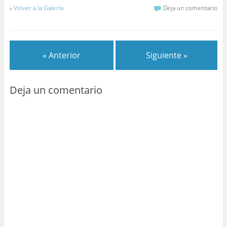
«
Volver a la Galería
Deja un comentario
« Anterior
Siguiente »
Deja un comentario