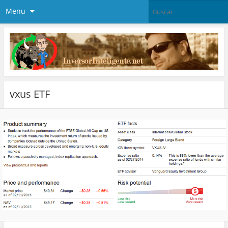
Menu
vxus ETF