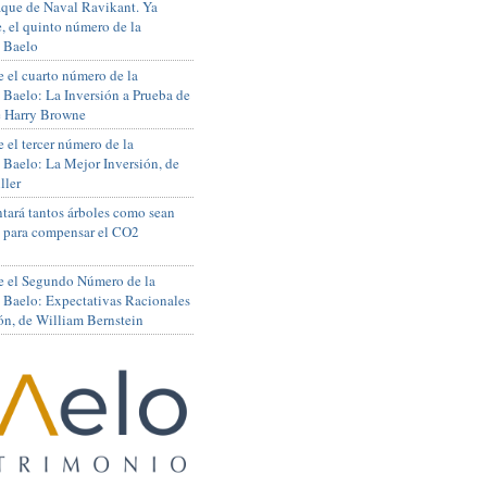
que de Naval Ravikant. Ya
, el quinto número de la
 Baelo
 el cuarto número de la
 Baelo: La Inversión a Prueba de
de Harry Browne
 el tercer número de la
 Baelo: La Mejor Inversión, de
ller
tará tantos árboles como sean
s para compensar el CO2
e el Segundo Número de la
 Baelo: Expectativas Racionales
ón, de William Bernstein