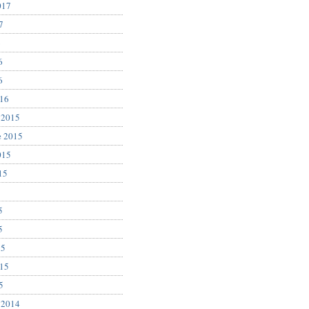
017
7
6
6
6
016
 2015
e 2015
015
15
5
5
5
15
015
5
 2014