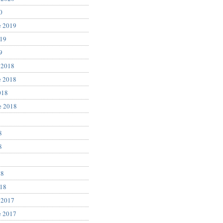
0
e 2019
019
9
 2018
e 2018
018
e 2018
8
8
8
18
018
 2017
e 2017