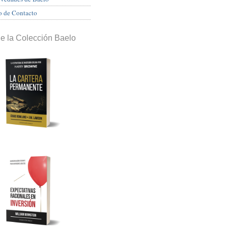
o de Contacto
de la Colección Baelo