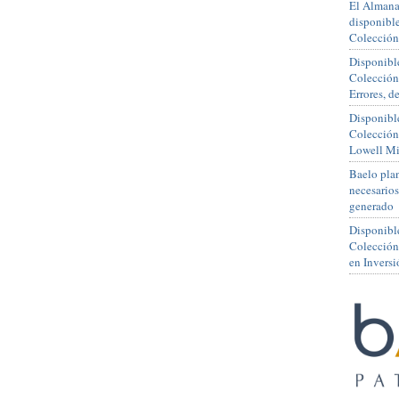
El Almana
disponible
Colección
Disponible
Colección
Errores, 
Disponible
Colección
Lowell Mi
Baelo plan
necesario
generado
Disponibl
Colección
en Inversi