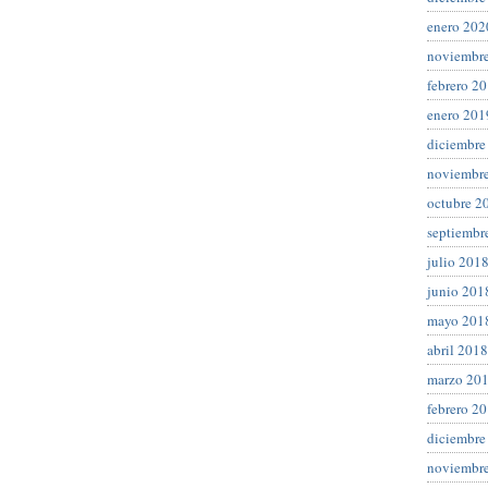
enero 202
noviembr
febrero 2
enero 201
diciembre
noviembr
octubre 2
septiembr
julio 201
junio 201
mayo 201
abril 2018
marzo 20
febrero 2
diciembre
noviembr