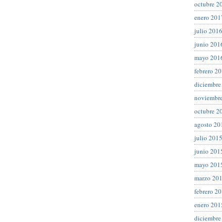
octubre 2
enero 201
julio 201
junio 201
mayo 201
febrero 2
diciembre
noviembr
octubre 2
agosto 20
julio 201
junio 201
mayo 201
marzo 20
febrero 2
enero 201
diciembre