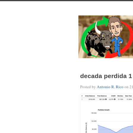
decada perdida 1
Posted by
Antonio R. Rico
on
2