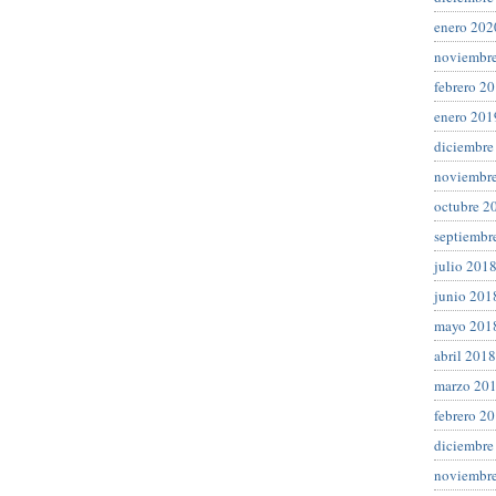
enero 202
noviembr
febrero 2
enero 201
diciembre
noviembr
octubre 2
septiembr
julio 201
junio 201
mayo 201
abril 2018
marzo 20
febrero 2
diciembre
noviembr