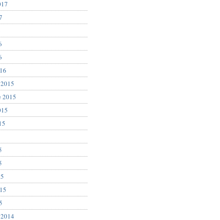
017
7
6
6
6
016
 2015
e 2015
015
15
5
5
5
15
015
5
 2014