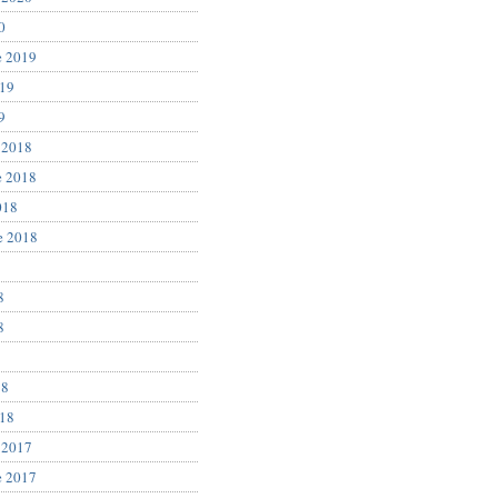
0
e 2019
019
9
 2018
e 2018
018
e 2018
8
8
8
18
018
 2017
e 2017