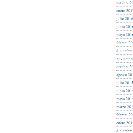
octubre 2
enero 201
julio 201
junio 201
mayo 201
febrero 2
diciembre
noviembr
octubre 2
agosto 20
julio 201
junio 201
mayo 201
marzo 20
febrero 2
enero 201
diciembre