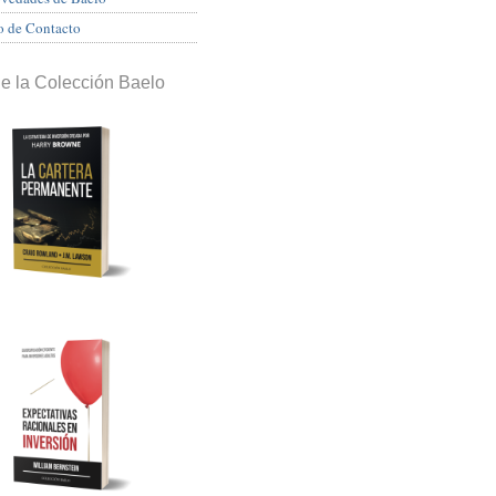
o de Contacto
de la Colección Baelo