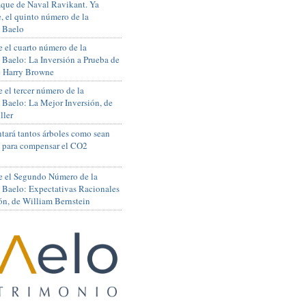
que de Naval Ravikant. Ya
, el quinto número de la
 Baelo
 el cuarto número de la
 Baelo: La Inversión a Prueba de
de Harry Browne
 el tercer número de la
 Baelo: La Mejor Inversión, de
ller
tará tantos árboles como sean
s para compensar el CO2
e el Segundo Número de la
 Baelo: Expectativas Racionales
ón, de William Bernstein