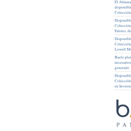
El Almana
disponible
Colección
Disponible
Colección
Errores, 
Disponible
Colección
Lowell Mi
Baelo plan
necesario
generado
Disponibl
Colección
en Inversi