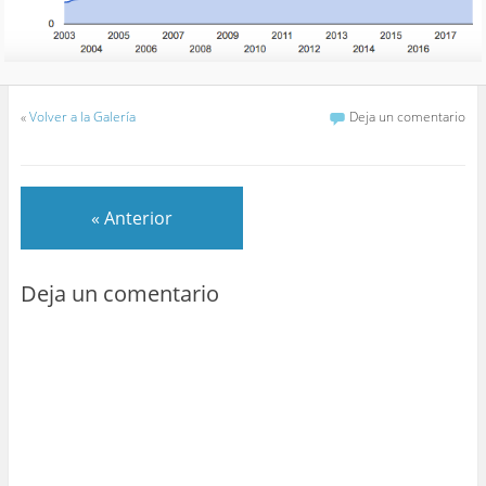
«
Volver a la Galería
Deja un comentario
« Anterior
Deja un comentario