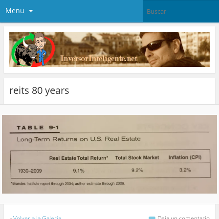
Menu
reits 80 years
«
Volver a la Galería
Deja un comentario