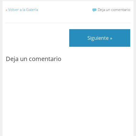
«
Volver a la Galería
Deja un comentario
Siguiente »
Deja un comentario