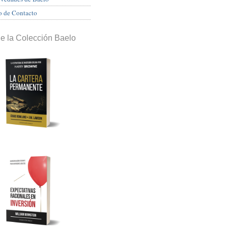
o de Contacto
de la Colección Baelo