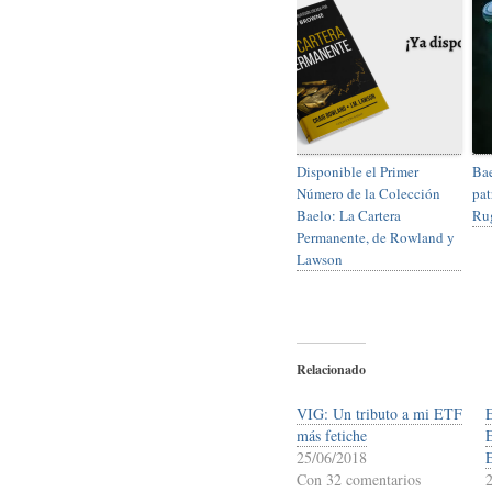
Disponible el Primer
Bae
Número de la Colección
pat
Baelo: La Cartera
Ru
Permanente, de Rowland y
Lawson
Relacionado
VIG: Un tributo a mi ETF
más fetiche
25/06/2018
Con 32 comentarios