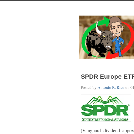
SPDR Europe ETFs
Posted by
Antonio R. Rico
on
0
(Vanguard dividend appre