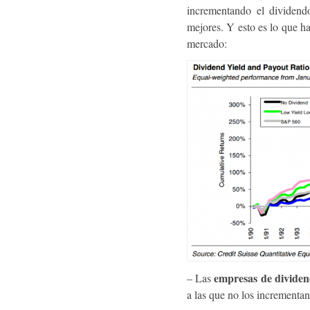
incrementando el dividend
mejores. Y esto es lo que h
mercado:
empresas de dividend
– Las
a las que no los incrementan