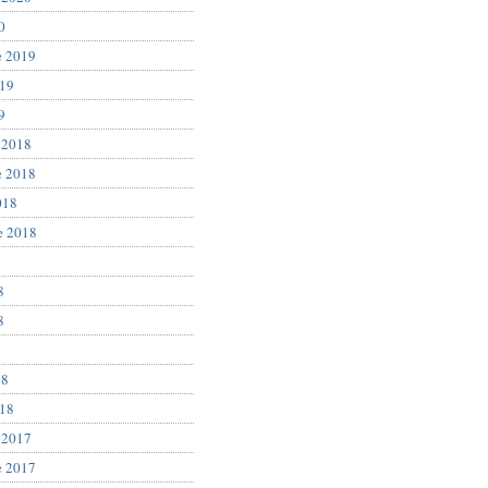
0
e 2019
019
9
 2018
e 2018
018
e 2018
8
8
8
18
018
 2017
e 2017