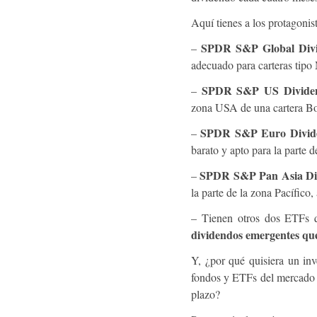
Aquí tienes a los protagonis
SPDR S&P Global Divi
–
adecuado para carteras ti
SPDR S&P US Dividen
–
zona USA de una cartera Bo
SPDR S&P Euro Divide
–
barato y apto para la parte 
SPDR S&P Pan Asia Di
–
la parte de la zona Pacífico
– Tienen otros dos ETFs 
dividendos emergentes que
Y, ¿por qué quisiera un inv
fondos y ETFs del mercado t
plazo?