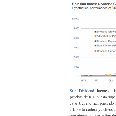
Sure Dividend
, fuente de l
pruebas de la supuesta supe
estas tres me han parecido
adapte tu cartera y activos 
que piensen que este tipo d