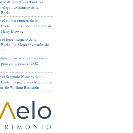
que de Naval Ravikant. Ya
, el quinto número de la
 Baelo
 el cuarto número de la
 Baelo: La Inversión a Prueba de
de Harry Browne
 el tercer número de la
 Baelo: La Mejor Inversión, de
ller
tará tantos árboles como sean
s para compensar el CO2
e el Segundo Número de la
 Baelo: Expectativas Racionales
ón, de William Bernstein