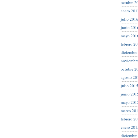
octubre 2
enero 201
julio 201
junio 201
mayo 201
febrero 2
diciembre
noviembr
octubre 2
agosto 20
julio 201
junio 201
mayo 201
marzo 20
febrero 2
enero 201
diciembre