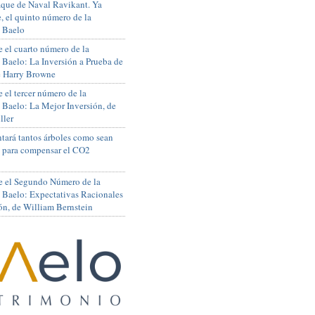
que de Naval Ravikant. Ya
, el quinto número de la
 Baelo
 el cuarto número de la
 Baelo: La Inversión a Prueba de
de Harry Browne
 el tercer número de la
 Baelo: La Mejor Inversión, de
ller
tará tantos árboles como sean
s para compensar el CO2
e el Segundo Número de la
 Baelo: Expectativas Racionales
ón, de William Bernstein