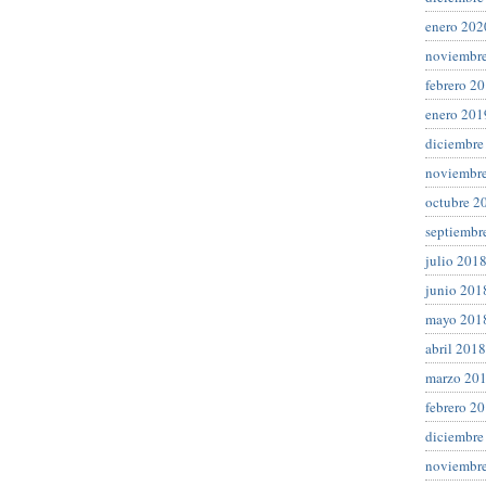
enero 202
noviembr
febrero 2
enero 201
diciembre
noviembr
octubre 2
septiembr
julio 201
junio 201
mayo 201
abril 2018
marzo 20
febrero 2
diciembre
noviembr