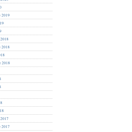
0
e 2019
019
9
 2018
e 2018
018
e 2018
8
8
8
18
018
 2017
e 2017