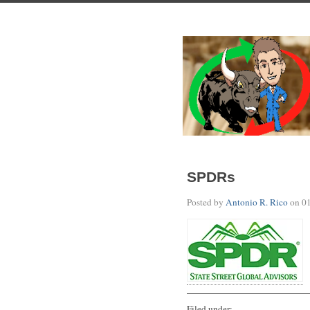
SPDRs
Posted by
Antonio R. Rico
on
0
Filed under: