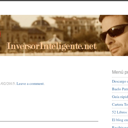
Menú pr
Descargo 
1/02/2015
.
Leave a comment
.
Baelo Pat
Guía rápid
Cartera To
52 Libros
El blog en
Recibir n