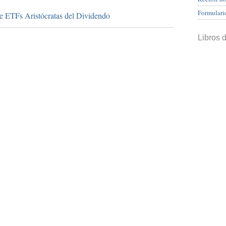
Formulari
ETFs Aristócratas del Dividendo
Libros 