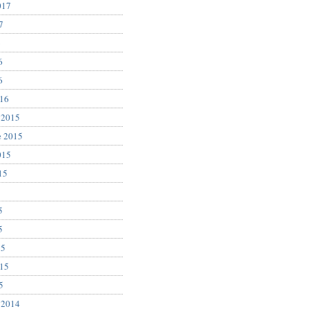
017
7
6
6
6
016
 2015
e 2015
015
15
5
5
5
15
015
5
 2014