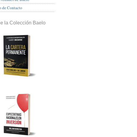
o de Contacto
de la Colección Baelo