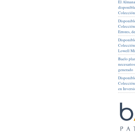
El Almana
disponible
Colección
Disponible
Colección
Errores, 
Disponible
Colección
Lowell Mi
Baelo plan
necesario
generado
Disponibl
Colección
en Inversi