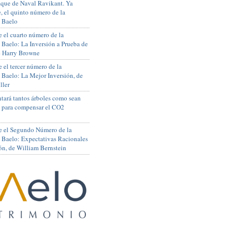
que de Naval Ravikant. Ya
, el quinto número de la
 Baelo
 el cuarto número de la
 Baelo: La Inversión a Prueba de
de Harry Browne
 el tercer número de la
 Baelo: La Mejor Inversión, de
ller
tará tantos árboles como sean
s para compensar el CO2
e el Segundo Número de la
 Baelo: Expectativas Racionales
ón, de William Bernstein