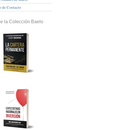
o de Contacto
de la Colección Baelo