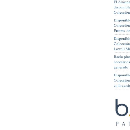
El Almana
disponible
Colección
Disponible
Colección
Errores, 
Disponible
Colección
Lowell Mi
Baelo plan
necesario
generado
Disponibl
Colección
en Inversi