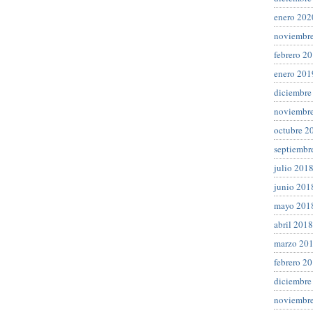
enero 202
noviembr
febrero 2
enero 201
diciembre
noviembr
octubre 2
septiembr
julio 201
junio 201
mayo 201
abril 2018
marzo 20
febrero 2
diciembre
noviembr