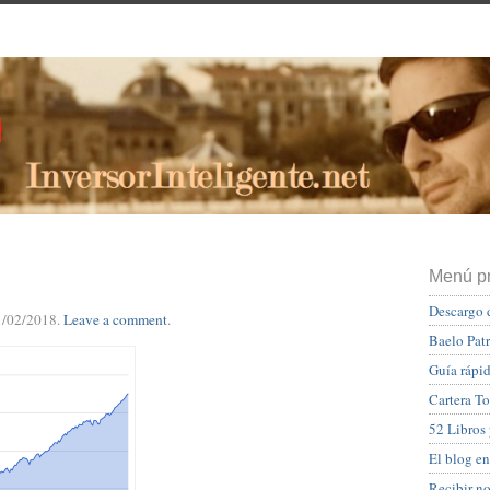
Menú pr
Descargo 
1/02/2018
.
Leave a comment
.
Baelo Pat
Guía rápid
Cartera To
52 Libros
El blog en
Recibir n