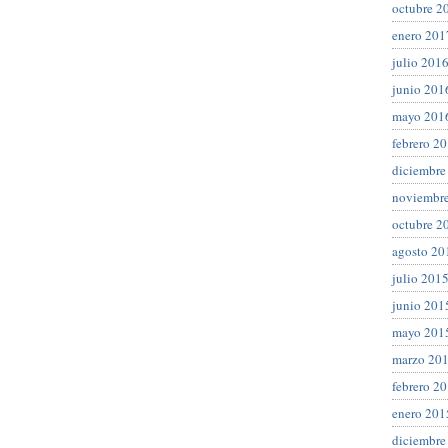
octubre 2
enero 201
julio 201
junio 201
mayo 201
febrero 2
diciembre
noviembr
octubre 2
agosto 20
julio 201
junio 201
mayo 201
marzo 20
febrero 2
enero 201
diciembre