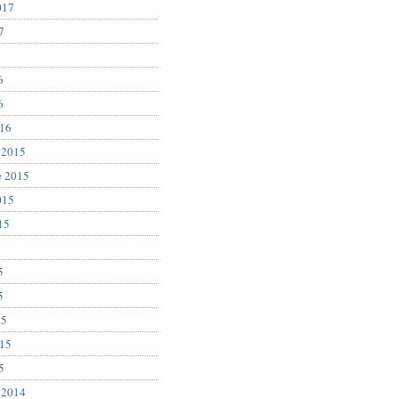
017
7
6
6
6
016
 2015
e 2015
015
15
5
5
5
15
015
5
 2014