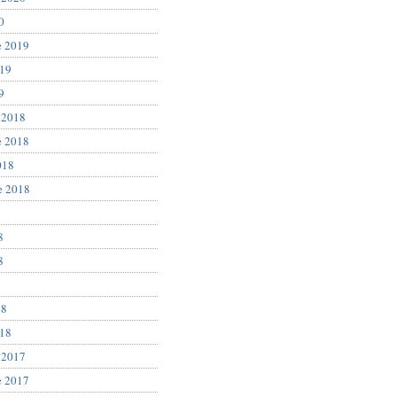
0
e 2019
019
9
 2018
e 2018
018
e 2018
8
8
8
18
018
 2017
e 2017