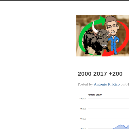
2000 2017 +200
Posted by
Antonio R. Rico
on
0