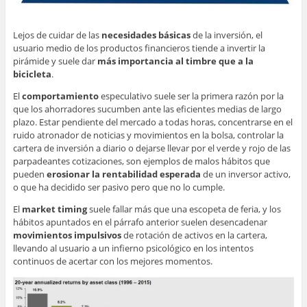
Lejos de cuidar de las
necesidades básicas
de la inversión, el
usuario medio de los productos financieros tiende a invertir la
pirámide y suele dar
más importancia al timbre que a la
bicicleta
.
El
comportamiento
especulativo suele ser la primera razón por la
que los ahorradores sucumben ante las eficientes medias de largo
plazo. Estar pendiente del mercado a todas horas, concentrarse en el
ruido atronador de noticias y movimientos en la bolsa, controlar la
cartera de inversión a diario o dejarse llevar por el verde y rojo de las
parpadeantes cotizaciones, son ejemplos de malos hábitos que
pueden
erosionar la rentabilidad esperada
de un inversor activo,
o que ha decidido ser pasivo pero que no lo cumple.
El
market timing
suele fallar más que una escopeta de feria, y los
hábitos apuntados en el párrafo anterior suelen desencadenar
movimientos impulsivos
de rotación de activos en la cartera,
llevando al usuario a un infierno psicológico en los intentos
continuos de acertar con los mejores momentos.