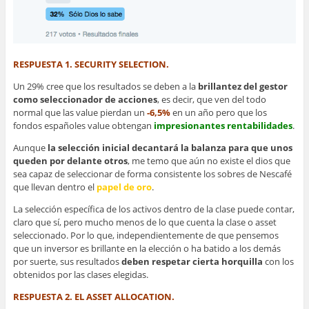
RESPUESTA 1. SECURITY SELECTION.
Un 29% cree que los resultados se deben a la
brillantez del gestor
como seleccionador de acciones
, es decir, que ven del todo
normal que las value pierdan un
-6,5%
en un año pero que los
fondos españoles value obtengan
impresionantes rentabilidades
.
Aunque
la selección inicial decantará la balanza para que unos
queden por delante otros
, me temo que aún no existe el dios que
sea capaz de seleccionar de forma consistente los sobres de Nescafé
que llevan dentro el
papel de oro
.
La selección específica de los activos dentro de la clase puede contar,
claro que sí, pero mucho menos de lo que cuenta la clase o asset
seleccionado. Por lo que, independientemente de que pensemos
que un inversor es brillante en la elección o ha batido a los demás
por suerte, sus resultados
deben respetar cierta horquilla
con los
obtenidos por las clases elegidas.
RESPUESTA 2. EL ASSET ALLOCATION.