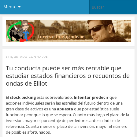
Menu
ETIQUETADO CON
VALUE
Tu conducta puede ser más rentable que
estudiar estados financieros o recuentos de
ondas de Elliot
El
stock picking
está sobrevalorado.
Intentar predecir
qué
acciones individuales serán las estrellas del futuro dentro de una
gran clase de activos es una
apuesta
que por estadística suele
funcionar peor que lo que se espera. Cuanto más largo el plazo de la
inversión, mayor el porcentaje de perdedores ante su índice de
referencia. Cuanto menor el plazo de la inversión, mayor el número
de posibles afortunados.