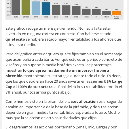
Este gráfico recoge un mensaje tremendo. No hacía falta estar
invertido en ninguna cartera en concreto. Con haberse estado
quietecito
se hubiera sacado mayor rentabilidad a los ahorros que
el inversor medio.
Pero del gráfico anterior quiero que te fijes también en el porcentaje
que acompaña a cada barra. Aunque éste es un periodo concreto de
20 años y no supone la media histórica exacta, los porcentajes
muestran
lo que aproximadamente un inversor hubiera
obtenido
manteniendo su estrategia durante todo el ciclo. Es decir,
que los que decidieran hace 20 años invertir en
acciones USA Large
Cap el 100% de su cartera
, al final del ciclo su rentabilidad rondó el
8% anual, puntos arriba puntos abajo.
Como hemos visto en la pirámide, el
asset allocation
es el segundo
escalón en importancia de la base de la pirámide, y de su selección
depende en gran medida tu rentabilidad esperada a futuro. Mucho
más que la selección de activos individuales que elijas.
Si desgranamos las acciones por tamaño (Small, mid, Large) y por