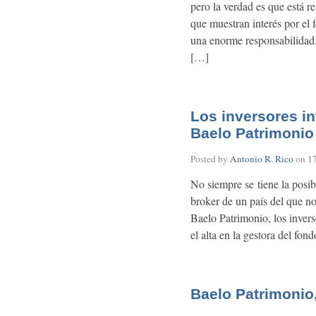
pero la verdad es que está 
que muestran interés por el 
una enorme responsabilidad
[…]
Los inversores i
Baelo Patrimonio
Posted by
Antonio R. Rico
on
1
No siempre se tiene la posib
broker de un país del que no
Baelo Patrimonio, los invers
el alta en la gestora del fon
Baelo Patrimonio