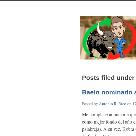
Posts filed under
Baelo nominado a
Posted by
Antonio R. Rico
on
1
Me complace anunciarte que
como mejor fondo del año en
palabreja). A su vez, Esfera