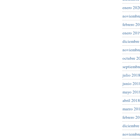
enero 202
noviembr
febrero 2
enero 201
diciembre
noviembr
octubre 2
septiembr
julio 201
junio 201
mayo 201
abril 2018
marzo 20
febrero 2
diciembre
noviembr