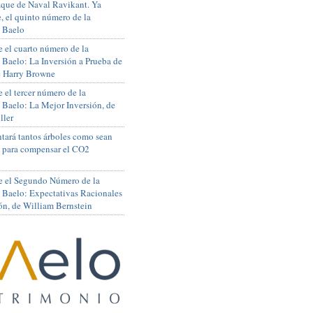
que de Naval Ravikant. Ya
, el quinto número de la
 Baelo
 el cuarto número de la
 Baelo: La Inversión a Prueba de
de Harry Browne
 el tercer número de la
 Baelo: La Mejor Inversión, de
ller
tará tantos árboles como sean
s para compensar el CO2
e el Segundo Número de la
 Baelo: Expectativas Racionales
ón, de William Bernstein