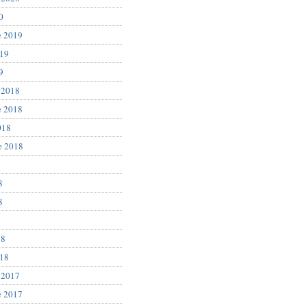
0
e 2019
019
9
 2018
e 2018
018
e 2018
8
8
8
18
018
 2017
e 2017