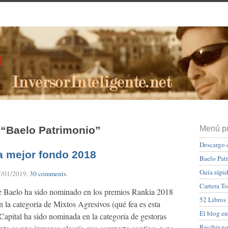
 “Baelo Patrimonio”
Menú pr
Descargo 
 mejor fondo 2018
Baelo Pat
Guía rápid
7/01/2019
.
30 comments
.
Cartera To
 Baelo ha sido nominado en los premios Rankia 2018
52 Libros
 la categoría de Mixtos Agresivos (qué fea es esta
El blog en
 Capital ha sido nominada en la categoría de gestoras
Recibir n