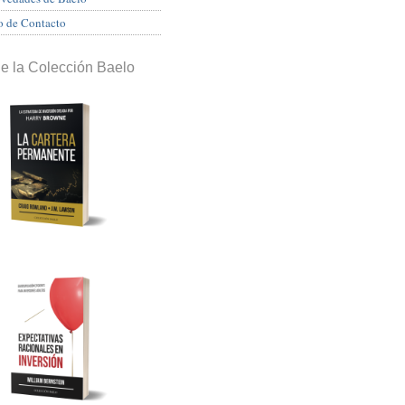
o de Contacto
de la Colección Baelo