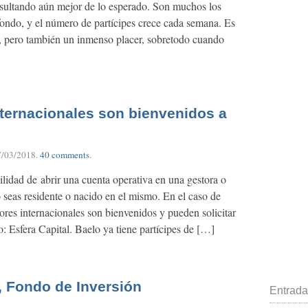
resultando aún mejor de lo esperado. Son muchos los
fondo, y el número de partícipes crece cada semana. Es
, pero también un inmenso placer, sobretodo cuando
nternacionales son bienvenidos a
7/03/2018
.
40 comments
.
ilidad de abrir una cuenta operativa en una gestora o
 seas residente o nacido en el mismo. En el caso de
ores internacionales son bienvenidos y pueden solicitar
do: Esfera Capital. Baelo ya tiene partícipes de […]
, Fondo de Inversión
Entrada