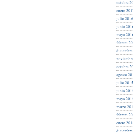
octubre 2
enero 201
julio 201
junio 201
mayo 201
febrero 2
diciembre
noviembr
octubre 2
agosto 20
julio 201
junio 201
mayo 201
marzo 20
febrero 2
enero 201
diciembre