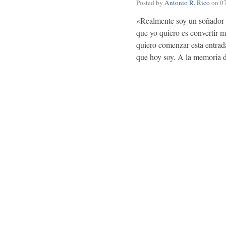
Posted by
Antonio R. Rico
on
0
«Realmente soy un soñador p
que yo quiero es convertir
quiero comenzar esta entrada
que hoy soy. A la memoria 