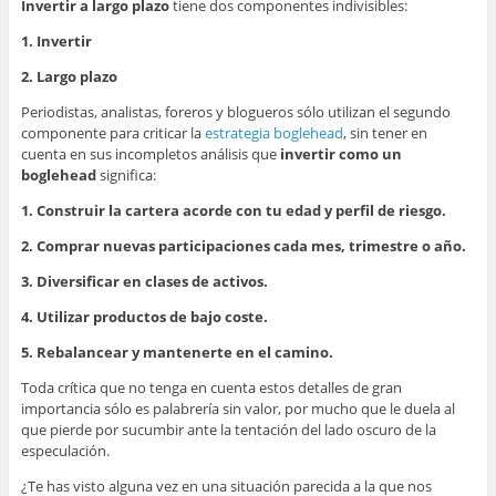
Invertir a largo plazo
tiene dos componentes indivisibles:
1. Invertir
2. Largo plazo
Periodistas, analistas, foreros y blogueros sólo utilizan el segundo
componente para criticar la
estrategia boglehead
, sin tener en
cuenta en sus incompletos análisis que
invertir como un
boglehead
significa:
1. Construir la cartera acorde con tu edad y perfil de riesgo.
2. Comprar nuevas participaciones cada mes, trimestre o año.
3. Diversificar en clases de activos.
4. Utilizar productos de bajo coste.
5. Rebalancear y mantenerte en el camino.
Toda crítica que no tenga en cuenta estos detalles de gran
importancia sólo es palabrería sin valor, por mucho que le duela al
que pierde por sucumbir ante la tentación del lado oscuro de la
especulación.
¿Te has visto alguna vez en una situación parecida a la que nos