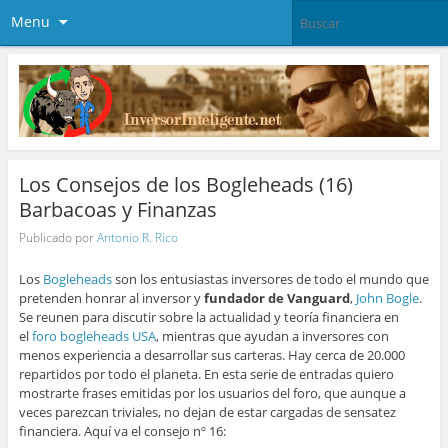
Menu
Los Consejos de los Bogleheads (16)
Barbacoas y Finanzas
Publicado por
Antonio R. Rico
Los
Bogleheads
son los entusiastas inversores de todo el mundo que
pretenden honrar al inversor y
fundador de Vanguard
,
John Bogle
.
Se reunen para discutir sobre la actualidad y teoría financiera en
el
foro bogleheads USA
, mientras que ayudan a inversores con
menos experiencia a desarrollar sus carteras. Hay cerca de 20.000
repartidos por todo el planeta. En esta serie de entradas quiero
mostrarte frases emitidas por los usuarios del foro, que aunque a
veces parezcan triviales, no dejan de estar cargadas de sensatez
financiera. Aquí va el consejo nº 16: